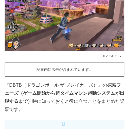
2023.02.17
記事内に広告が含まれています。
『DBTB（ドラゴンボール ザ ブレイカーズ）』の
探索フ
ェーズ（ゲーム開始から超タイムマシン起動システムが出
現するまで）
時に知っておくと役に立つことをまとめた記
事です。