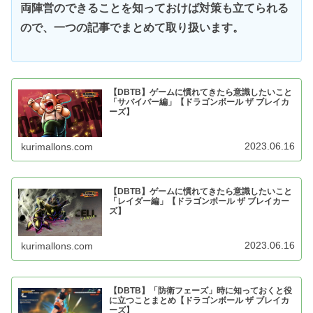
両陣営のできることを知っておけば対策も立てられる
ので、一つの記事でまとめて取り扱います。
【DBTB】ゲームに慣れてきたら意識したいこと
「サバイバー編」【ドラゴンボール ザ ブレイカ
ーズ】
2023.06.16
kurimallons.com
【DBTB】ゲームに慣れてきたら意識したいこと
「レイダー編」【ドラゴンボール ザ ブレイカー
ズ】
2023.06.16
kurimallons.com
【DBTB】「防衛フェーズ」時に知っておくと役
に立つことまとめ【ドラゴンボール ザ ブレイカ
ーズ】