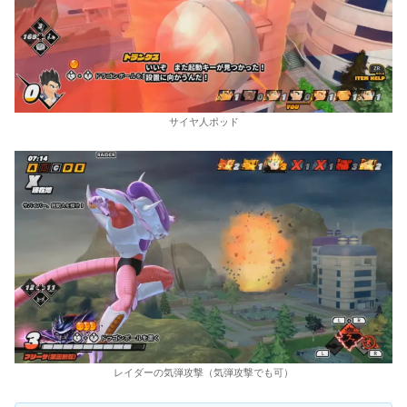
サイヤ人ポッド
レイダーの気弾攻撃（気弾攻撃でも可）