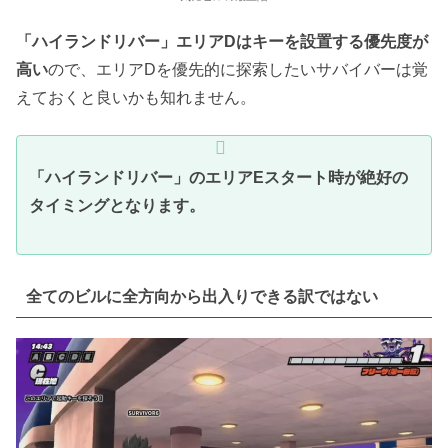
「ハイランドリバー」エリアDはキーを設置する優先度が
高い
ので、エリアDを優先的に探索したいサバイバーは覚
えておくと良いかも知れません。
「ハイランドリバー」のエリアEスタート時が絶好の
タイミングとなります。
全てのビルに全方向から出入りできる訳ではない