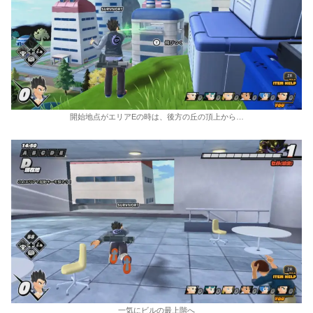
開始地点がエリアEの時は、後方の丘の頂上から…
一気にビルの最上階へ