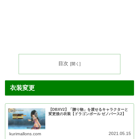
目次
衣装変更
【DBXV2】「贈り物」を渡せるキャラクターと
変更後の衣装【ドラゴンボール ゼノバース2】
2021.05.15
kurimallons.com