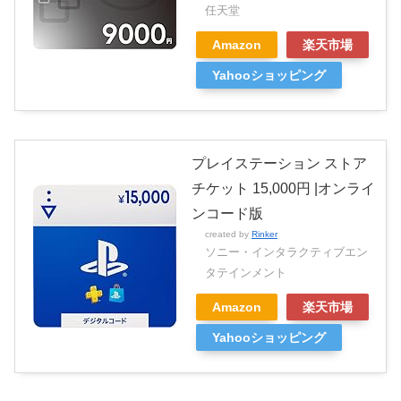
任天堂
Amazon
楽天市場
Yahooショッピング
プレイステーション ストア
チケット 15,000円 |オンライ
ンコード版
created by
Rinker
ソニー・インタラクティブエン
タテインメント
Amazon
楽天市場
Yahooショッピング