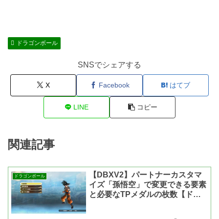
ドラゴンボール
SNSでシェアする
X
Facebook
はてブ
LINE
コピー
関連記事
【DBXV2】パートナーカスタマ
ドラゴンボール
イズ「孫悟空」で変更できる要素
と必要なTPメダルの枚数【ドラ
ゴンボール ゼノバース2】