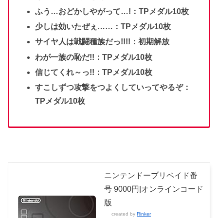
ふう…おどかしやがって…!：TPメダル10枚
少しは効いたぜぇ……：TPメダル10枚
サイヤ人は戦闘種族だっ!!!!：初期解放
わが一族の恥だ!!：TPメダル10枚
信じてくれ～っ!!：TPメダル10枚
すこしずつ攻撃をつよくしていってやるぞ：
TPメダル10枚
ニンテンドープリペイド番
号 9000円|オンラインコード
版
created by
Rinker