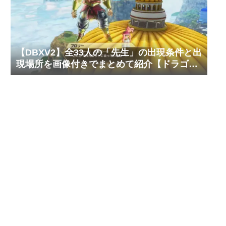
【DBXV2】全33人の「先生」の出現条件と出
現場所を画像付きでまとめて紹介【ドラゴン
ボール ゼノバース2】