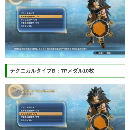
テクニカルタイプB：TPメダル10枚