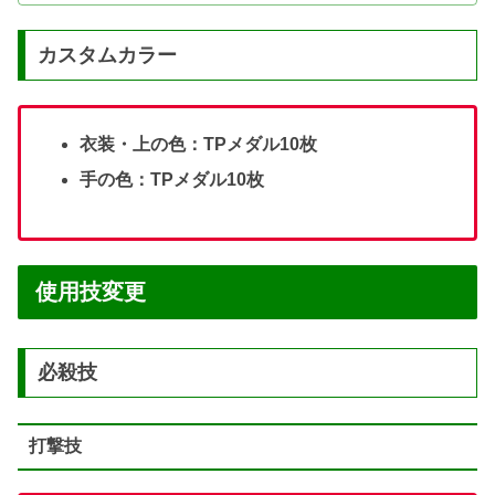
カスタムカラー
衣装・上の色：TPメダル10枚
手の色：TPメダル10枚
使用技変更
必殺技
打撃技