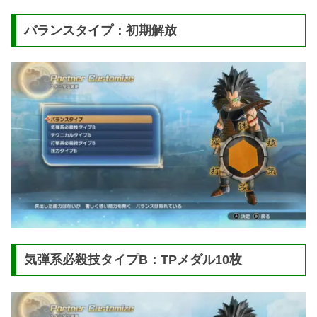
バランスタイプ：初期解放
気弾系必殺技タイプB：TPメダル10枚