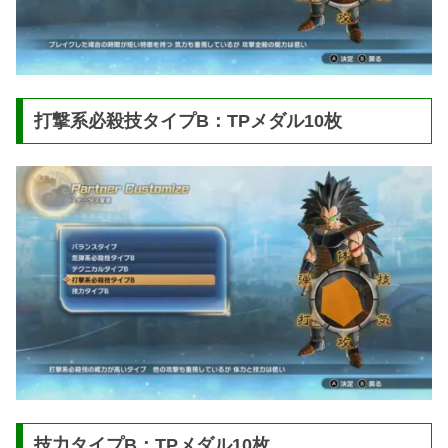
打撃系必殺技タイプB：TPメダル10枚
技力タイプB：TPメダル10枚