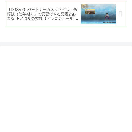
【DBXV2】パートナーカスタマイズ「孫
悟飯（幼年期）」で変更できる要素と必
要なTPメダルの枚数【ドラゴンボール ゼ
ノバース2】