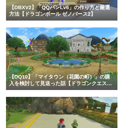
【DBXV2】「QQバンLv6」の作り方と厳選
方法【ドラゴンボール ゼノバース2】
【DQ10】「マイタウン（花園の町）」の購
入を検討して見送った話【ドラゴンクエスト
10 オンライン】