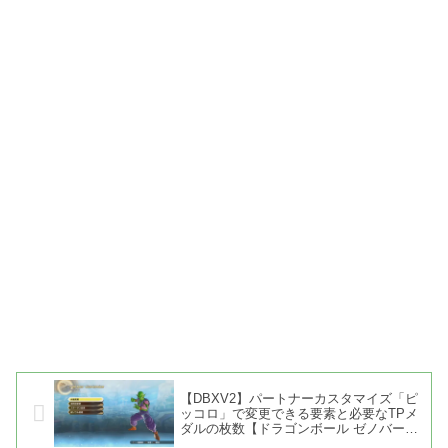
【DBXV2】パートナーカスタマイズ「ピ
ッコロ」で変更できる要素と必要なTPメ
ダルの枚数【ドラゴンボール ゼノバース
2】