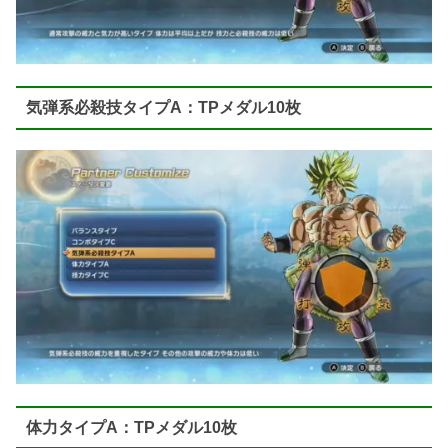
気弾系必殺技タイプA：TPメダル10枚
体力タイプA：TPメダル10枚