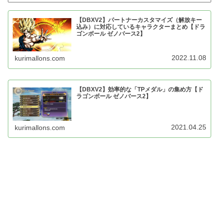
【DBXV2】パートナーカスタマイズ（解放キー
込み）に対応しているキャラクターまとめ【ドラ
ゴンボール ゼノバース2】
2022.11.08
kurimallons.com
【DBXV2】効率的な「TPメダル」の集め方【ド
ラゴンボール ゼノバース2】
2021.04.25
kurimallons.com