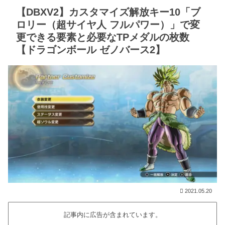
【DBXV2】カスタマイズ解放キー10「ブ
ロリー（超サイヤ人 フルパワー）」で変
更できる要素と必要なTPメダルの枚数
【ドラゴンボール ゼノバース2】
2021.05.20
記事内に広告が含まれています。