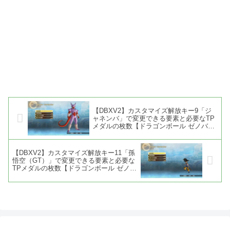
【DBXV2】カスタマイズ解放キー9「ジ
ャネンバ」で変更できる要素と必要なTP
メダルの枚数【ドラゴンボール ゼノバー
ス2】
【DBXV2】カスタマイズ解放キー11「孫
悟空（GT）」で変更できる要素と必要な
TPメダルの枚数【ドラゴンボール ゼノバ
ース2】