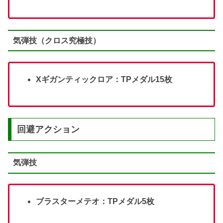
気弾技（クロス究極技）
Xギガンティックロア：TPメダル15枚
回避アクション
気弾技
ブラスターメテオ：TPメダル5枚