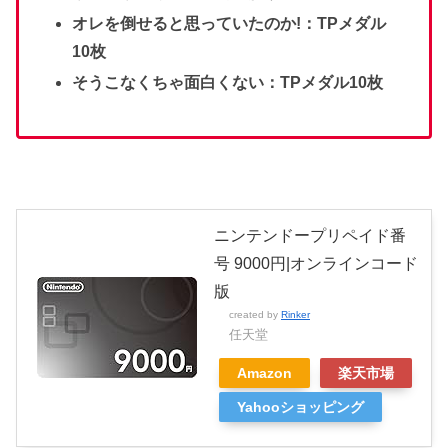
オレを倒せると思っていたのか!：TPメダル
10枚
そうこなくちゃ面白くない：TPメダル10枚
ニンテンドープリペイド番
号 9000円|オンラインコード
版
created by
Rinker
任天堂
Amazon
楽天市場
Yahooショッピング