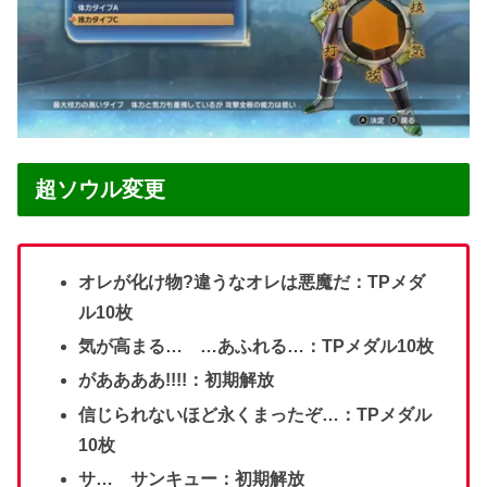
超ソウル変更
オレが化け物?違うなオレは悪魔だ：TPメダ
ル10枚
気が高まる… …あふれる…：TPメダル10枚
がああああ!!!!：初期解放
信じられないほど永くまったぞ…：TPメダル
10枚
サ… サンキュー：初期解放