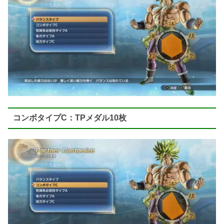
コンボタイプC：TPメダル10枚