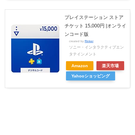
プレイステーション ストア
チケット 15,000円 |オンライ
ンコード版
created by
Rinker
ソニー・インタラクティブエン
タテインメント
Amazon
楽天市場
Yahooショッピング