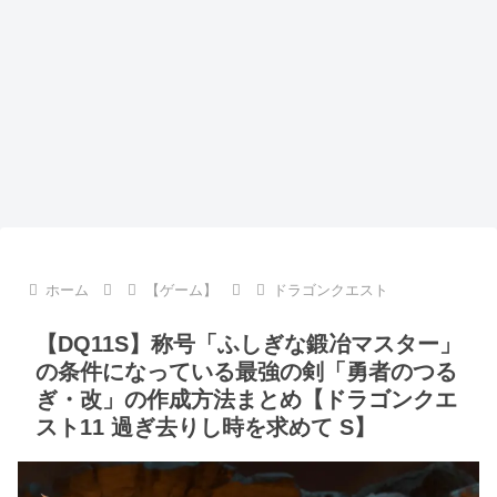
ホーム
【ゲーム】
ドラゴンクエスト
【DQ11S】称号「ふしぎな鍛冶マスター」
の条件になっている最強の剣「勇者のつる
ぎ・改」の作成方法まとめ【ドラゴンクエ
スト11 過ぎ去りし時を求めて S】