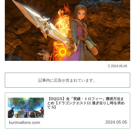
2024.05.05
記事内に広告が含まれています。
【DQ11S】全「実績・トロフィー」獲得方法ま
とめ【ドラゴンクエスト11 過ぎ去りし時を求め
て S】
2024.05.05
kurimallons.com