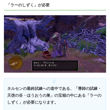
「ラーのしずく」が必要
ネルセンの最終試練への道中である、「導師の試練・
天啓の谷・ほうおうの巣」の宝箱の中にある「ラーの
しずく」が必要になります。