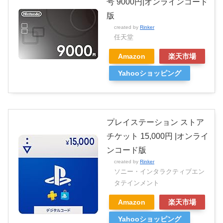
号 9000円|オンラインコード
版
created by
Rinker
任天堂
Amazon
楽天市場
Yahooショッピング
プレイステーション ストア
チケット 15,000円 |オンライ
ンコード版
created by
Rinker
ソニー・インタラクティブエン
タテインメント
Amazon
楽天市場
Yahooショッピング