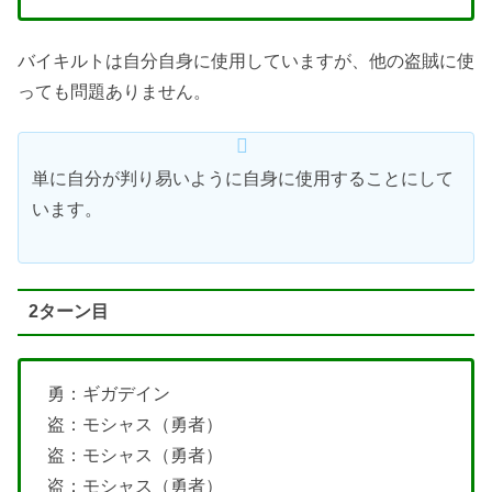
バイキルトは自分自身に使用していますが、他の盗賊に使
っても問題ありません。
単に自分が判り易いように自身に使用することにして
います。
2ターン目
勇：ギガデイン
盗：モシャス（勇者）
盗：モシャス（勇者）
盗：モシャス（勇者）