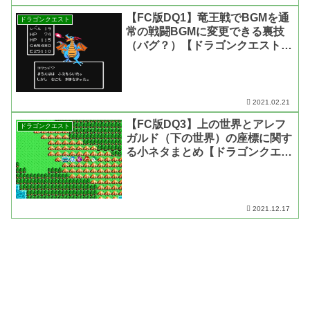
【FC版DQ1】竜王戦でBGMを通
ドラゴンクエスト
常の戦闘BGMに変更できる裏技
（バグ？）【ドラゴンクエスト
1・動画あり】
2021.02.21
【FC版DQ3】上の世界とアレフ
ドラゴンクエスト
ガルド（下の世界）の座標に関す
る小ネタまとめ【ドラゴンクエス
ト3・動画あり】
2021.12.17