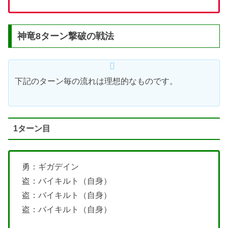
神竜8ターン撃破の戦法
下記のターン毎の流れは理想的なものです。
1ターン目
勇：ギガデイン
盗：バイキルト（自身）
盗：バイキルト（自身）
盗：バイキルト（自身）