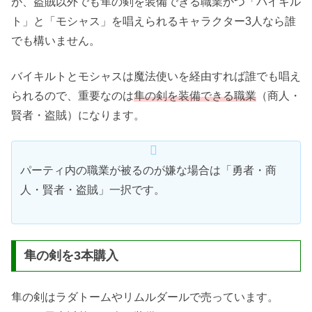
が、盗賊以外でも隼の剣を装備できる職業かつ「バイキル
ト」と「モシャス」を唱えられるキャラクター3人なら誰
でも構いません。
バイキルトとモシャスは魔法使いを経由すれば誰でも唱え
られるので、重要なのは
隼の剣を装備できる職業
（商人・
賢者・盗賊）になります。
パーティ内の職業が被るのが嫌な場合は「勇者・商
人・賢者・盗賊」一択です。
隼の剣を3本購入
隼の剣はラダトームやリムルダールで売っています。