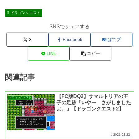
ドラゴンクエスト
SNSでシェアする
X
Facebook
はてブ
LINE
コピー
関連記事
【FC版DQ2】サマルトリアの王
ドラゴンクエスト
子の足跡「いやー さがしました
よ。」【ドラゴンクエスト2】
2021.02.22