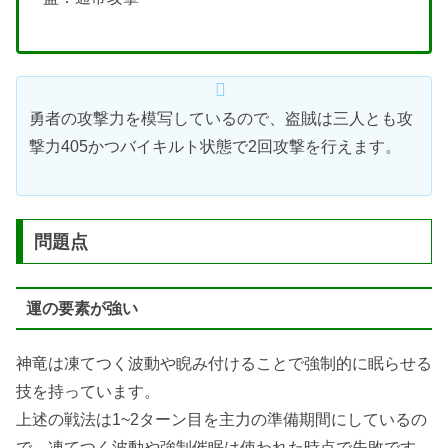
勇者の攻撃力を模写しているので、盗賊は三人とも攻
撃力405かつバイキルト状態で2回攻撃を行えます。
問題点
運の要素が強い
神竜は凍てつく波動や睨み付けることで強制的に眠らせる
技を持っています。
上述の戦法は1~2ターン目を主力の準備期間にしているの
で、凍てつく波動や強制催眠は使われた時点で失敗です。