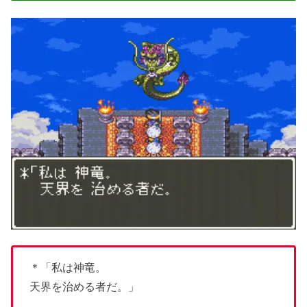
＊「私は神竜。
天界を治める者だ。」