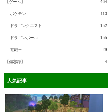
【ゲーム】
464
ポケモン
110
ドラゴンクエスト
152
ドラゴンボール
155
遊戯王
29
【備忘録】
4
人気記事