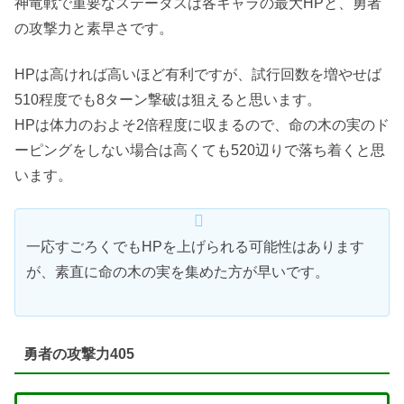
神竜戦で重要なステータスは各キャラの最大HPと、勇者
の攻撃力と素早さです。
HPは高ければ高いほど有利ですが、試行回数を増やせば
510程度でも8ターン撃破は狙えると思います。
HPは体力のおよそ2倍程度に収まるので、命の木の実のド
ーピングをしない場合は高くても520辺りで落ち着くと思
います。
一応すごろくでもHPを上げられる可能性はあります
が、素直に命の木の実を集めた方が早いです。
勇者の攻撃力405