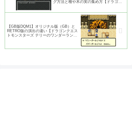
グ方法と種や木の実の集め方【ドラゴン
クエスト3】
【GB版DQM1】オリジナル版（GB）と
RETRO版の演出の違い【ドラゴンクエス
トモンスターズ テリーのワンダーラン
ド】