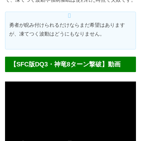
勇者が睨み付けられるだけならまだ希望はあります
が、凍てつく波動はどうにもなりません。
【SFC版DQ3・神竜8ターン撃破】動画