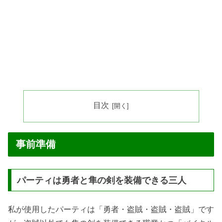
目次
事前準備
パーティは勇者と隼の剣を装備できる三人
私が使用したパーティは「勇者・盗賊・盗賊・盗賊」です