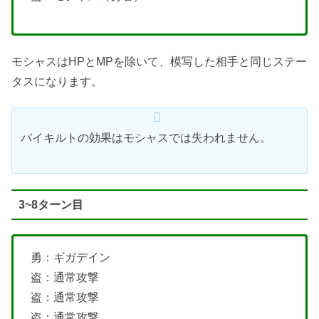
モシャスはHPとMPを除いて、模写した相手と同じステー
タスになります。
バイキルトの効果はモシャスでは失われません。
3~8ターン目
勇：ギガデイン
盗：通常攻撃
盗：通常攻撃
盗：通常攻撃