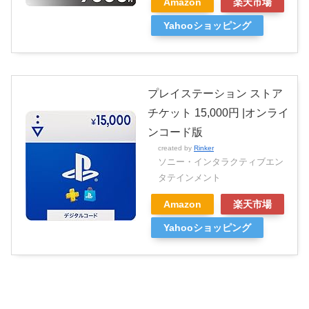
Amazon
楽天市場
Yahooショッピング
プレイステーション ストア
チケット 15,000円 |オンライ
ンコード版
created by
Rinker
ソニー・インタラクティブエン
タテインメント
Amazon
楽天市場
Yahooショッピング