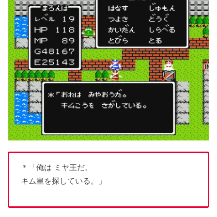
＊「俺は ミヤ王だ。
キム皇を探している。」