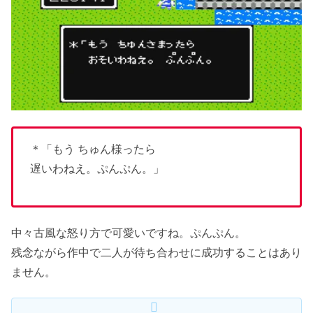
＊「もう ちゅん様ったら
遅いわねえ。ぷんぷん。」
中々古風な怒り方で可愛いですね。ぷんぷん。
残念ながら作中で二人が待ち合わせに成功することはあり
ません。