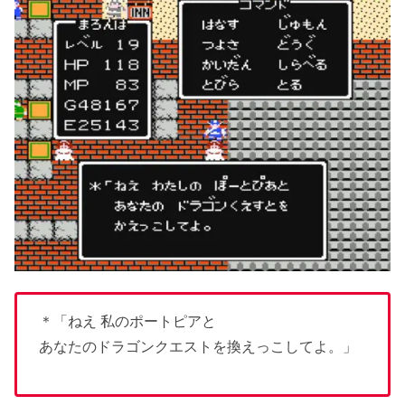
＊「ねえ 私のポートピアと
あなたのドラゴンクエストを換えっこしてよ。」