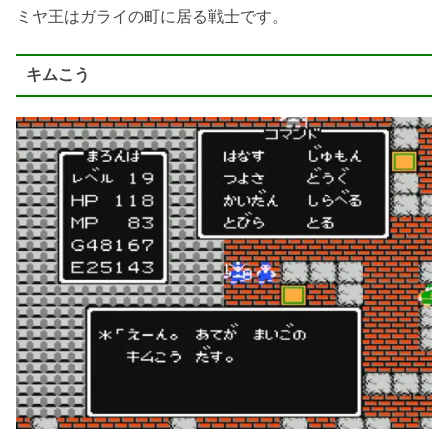
ミヤ王はガライの町に居る戦士です。
キムこう