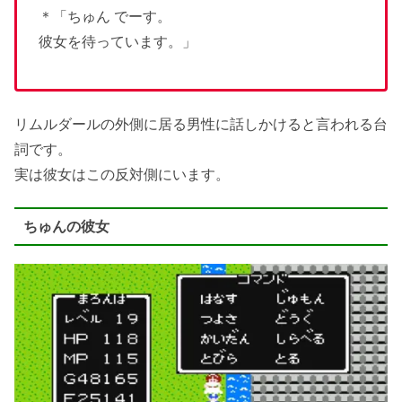
＊「ちゅん でーす。
彼女を待っています。」
リムルダールの外側に居る男性に話しかけると言われる台
詞です。
実は彼女はこの反対側にいます。
ちゅんの彼女