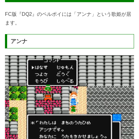
FC版『DQ2』のペルポイには「アンナ」という歌姫が居
ます。
アンナ