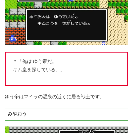
＊「俺は ゆう帝だ。
キム皇を探している。」
ゆう帝はマイラの温泉の近くに居る戦士です。
みやおう