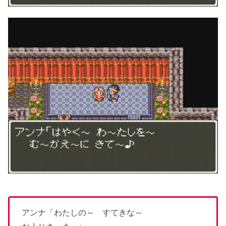
アンナ「わたしの～ すてきな～