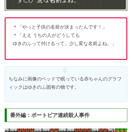
＊「やっと子供の名前が決まったんです！」
＊「ええ うちの人がどうしても
ゆきのふって付けるって。少し変な名前よね。」
ちなみに画像のベッドで眠っている赤ちゃんのグラフ
ィックはゆきのふ固有の物です。
番外編：ポートピア連続殺人事件