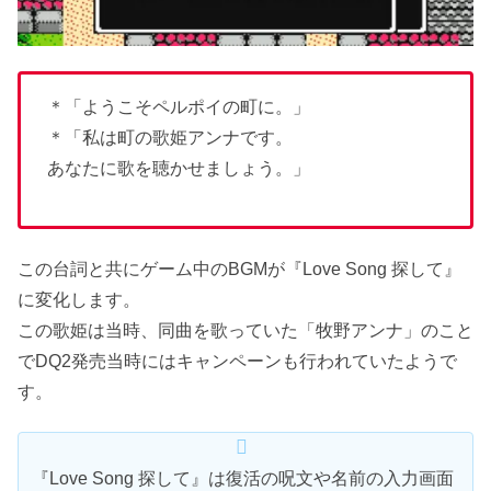
＊「ようこそペルポイの町に。」
＊「私は町の歌姫アンナです。
あなたに歌を聴かせましょう。」
この台詞と共にゲーム中のBGMが『Love Song 探して』
に変化します。
この歌姫は当時、同曲を歌っていた「牧野アンナ」のこと
でDQ2発売当時にはキャンペーンも行われていたようで
す。
『Love Song 探して』は復活の呪文や名前の入力画面