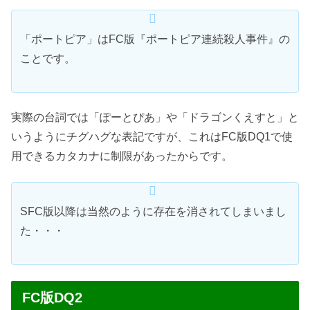
「ポートピア」はFC版『ポートピア連続殺人事件』の
ことです。
実際の台詞では「ぽーとぴあ」や「ドラゴンくえすと」と
いうようにチグハグな表記ですが、これはFC版DQ1で使
用できるカタカナに制限があったからです。
SFC版以降は当然のように存在を消されてしまいまし
た・・・
FC版DQ2