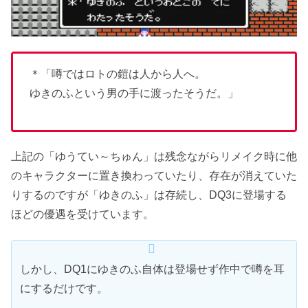
＊「噂ではロトの鎧は人から人へ。
ゆきのふという男の手に渡ったそうだ。」
上記の「ゆうてい～ちゅん」は残念ながらリメイク時に他
のキャラクターに置き換わっていたり、存在が消えていた
りするのですが「ゆきのふ」は存続し、DQ3に登場する
ほどの優遇を受けています。
しかし、DQ1にゆきのふ自体は登場せず作中で噂を耳
にするだけです。