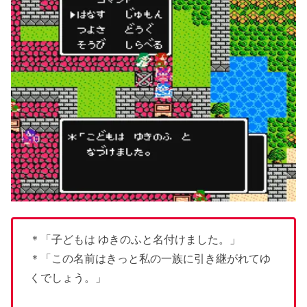
＊「子どもは ゆきのふと名付けました。」
＊「この名前はきっと私の一族に引き継がれてゆ
くでしょう。」