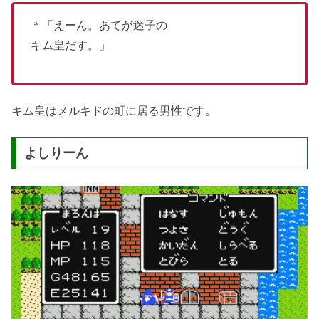
＊「えーん。あてが迷子の
キム皇だす。」
キム皇はメルキドの町に居る男性です。
よしりーん