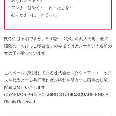
おうじさ～ま～♪」
アンナ「はやく～ わ～たしを～
む～かえ～に きて～♪」
関係性は不明ですが、SFC版『DQ3』の商人の町・最終
段階の「ちびっこ喉自慢」の会場ではアンナという名前の
女の子が歌っています。
このページで利用している株式会社スクウェア・エニック
スを代表とする共同著作者が権利を所有する画像の転載・
配布は禁止いたします。
(C) ARMOR PROJECT/BIRD STUDIO/SQUARE ENIX All
Rights Reserved.