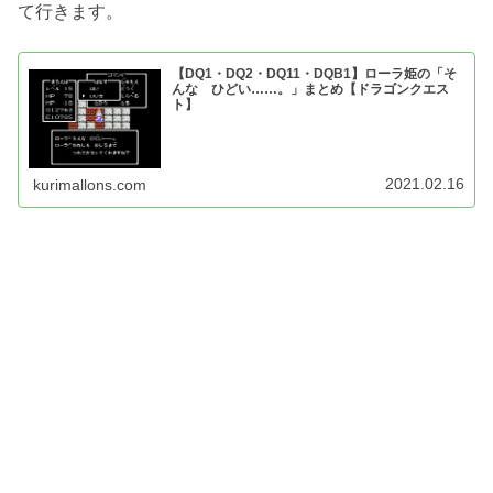
て行きます。
【DQ1・DQ2・DQ11・DQB1】ローラ姫の「そ
んな ひどい……。」まとめ【ドラゴンクエス
ト】
2021.02.16
kurimallons.com