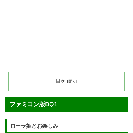
目次
ファミコン版DQ1
ローラ姫とお楽しみ