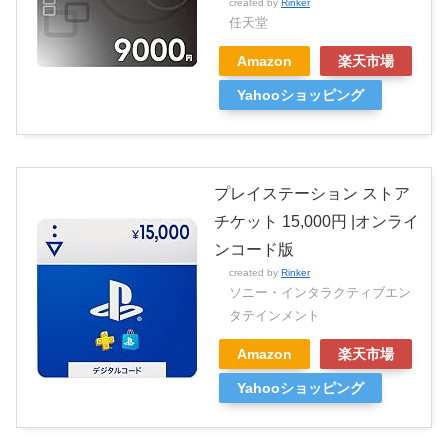
created by
Rinker
任天堂
Amazon
楽天市場
Yahooショッピング
プレイステーション ストア
チケット 15,000円 |オンライ
ンコード版
created by
Rinker
ソニー・インタラクティブエン
タテインメント
Amazon
楽天市場
Yahooショッピング