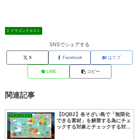
ドラゴンクエスト
SNSでシェアする
X
Facebook
はてブ
LINE
コピー
関連記事
【DQB2】各そざい島で「無限化
ドラゴンクエスト
できる素材」を解禁する為にチェ
ックする対象とチェックする対象
を探すのに役立つビルダー道具