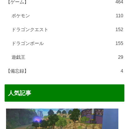
【ゲーム】
464
ポケモン
110
ドラゴンクエスト
152
ドラゴンボール
155
遊戯王
29
【備忘録】
4
人気記事