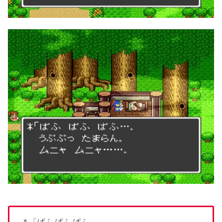
＊「ぱふ ぱふ ぱふ…。