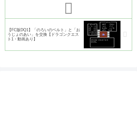
【FC版DQ1】「のろいのベルト」と「お
うじょのあい」を交換【ドラゴンクエス
ト1・動画あり】