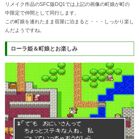
リメイク作品のSFC版DQ1では上記の画像の町娘が町の
中限定で仲間として同行します。
この町娘を連れたまま宿屋に泊まると・・・しっかり楽し
んだようですね。
ローラ姫＆町娘とお楽しみ