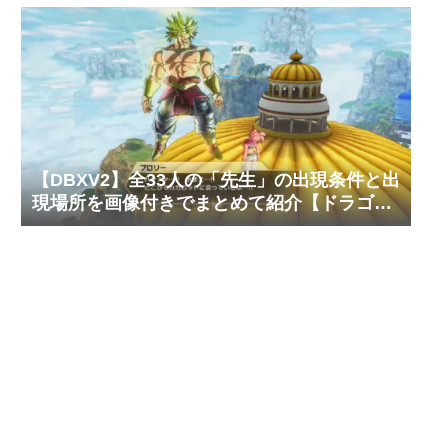
【DBXV2】全33人の「先生」の出現条件と出
現場所を画像付きでまとめて紹介【ドラゴン
ボール ゼノバース2】