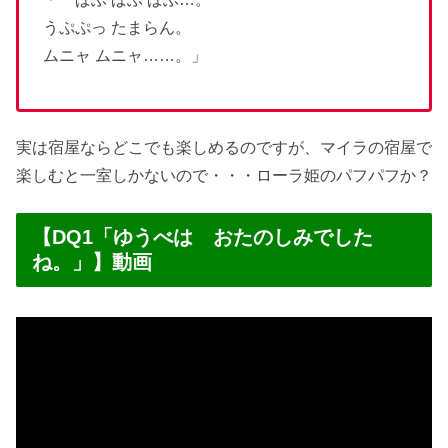
うぷぷっ たまらん。
ムニャ ムニャ……。」
実は宿屋ならどこでも楽しめるのですが、マイラの宿屋で
楽しむと一室しかないので・・・ローラ姫のパフパフか？
【DQ1「ゆうべは おたのしみでした
ね。」】動画