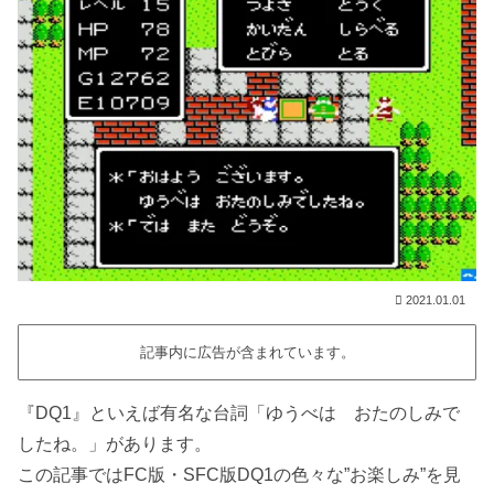
2021.01.01
記事内に広告が含まれています。
『DQ1』といえば有名な台詞「ゆうべは おたのしみで
したね。」があります。
この記事ではFC版・SFC版DQ1の色々な”お楽しみ”を見