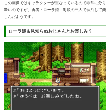
この画像ではキャラクターが重なっているので非常に分り
辛いのですが、勇者・ローラ姫・町娘の三人で宿泊して楽
しんだようです。
ローラ姫＆見知らぬおじさんとお楽しみ？