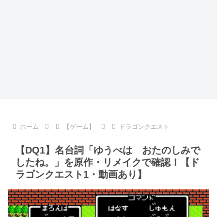
ホーム
【ゲーム】
ドラゴンクエスト
【DQ1】名台詞「ゆうべは おたのしみで
したね。」を原作・リメイクで確認！【ド
ラゴンクエスト1・動画あり】