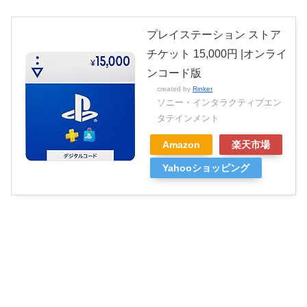
プレイステーション ストア
チケット 15,000円 |オンライ
ンコード版
created by
Rinker
ソニー・インタラクティブエン
タテインメント
Amazon
楽天市場
Yahooショッピング