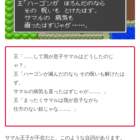
王「……して我が息子サマルはどうしたのじ
ゃ？」
王「ハーゴンが滅んだのなら その呪いも解けたは
ず。
サマルの病気も直ったはずじゃが……。」
王「まったくサマルは我が息子ながら
仕方のない奴じゃな……。」
サマル王子が不在だと、このような台詞があります。