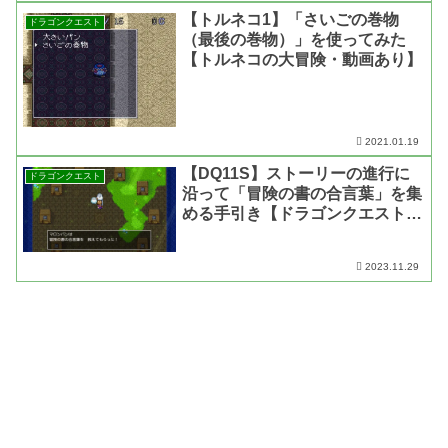
【トルネコ1】「さいごの巻物
ドラゴンクエスト
（最後の巻物）」を使ってみた
【トルネコの大冒険・動画あり】
2021.01.19
【DQ11S】ストーリーの進行に
ドラゴンクエスト
沿って「冒険の書の合言葉」を集
める手引き【ドラゴンクエスト11
過ぎ去りし時を求めて S】
2023.11.29