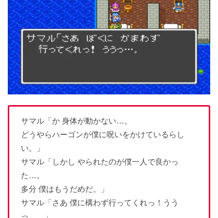
サマル「か 身体が動かない…。
どうやらハーゴンが僕に呪いをかけているらし
い。」
サマル「しかし やられたのが僕一人で良かっ
た…。
多分 僕はもうだめだ。」
サマル「さあ 僕に構わず行ってくれっ！うう
っ…。」