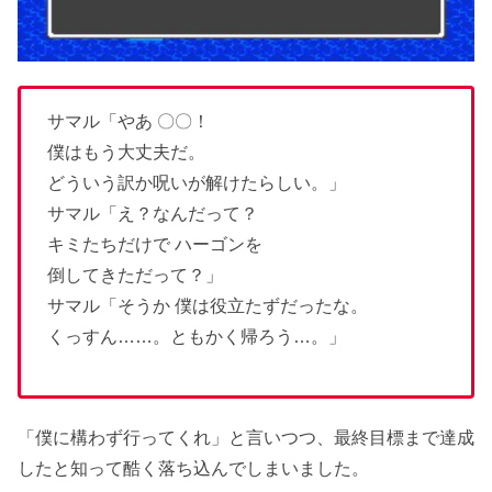
サマル「やあ 〇〇！
僕はもう大丈夫だ。
どういう訳か呪いが解けたらしい。」
サマル「え？なんだって？
キミたちだけで ハーゴンを
倒してきただって？」
サマル「そうか 僕は役立たずだったな。
くっすん……。ともかく帰ろう…。」
「僕に構わず行ってくれ」と言いつつ、最終目標まで達成
したと知って酷く落ち込んでしまいました。