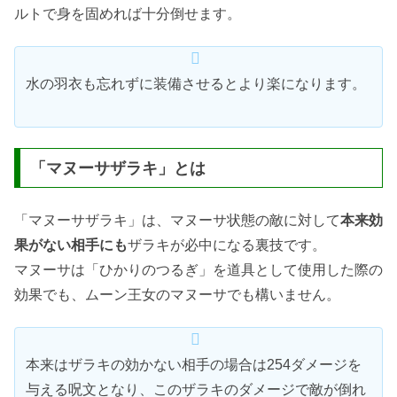
ルトで身を固めれば十分倒せます。
水の羽衣も忘れずに装備させるとより楽になります。
「マヌーサザラキ」とは
「マヌーサザラキ」は、マヌーサ状態の敵に対して
本来効
果がない相手にも
ザラキが必中になる裏技です。
マヌーサは「ひかりのつるぎ」を道具として使用した際の
効果でも、ムーン王女のマヌーサでも構いません。
本来はザラキの効かない相手の場合は254ダメージを
与える呪文となり、このザラキのダメージで敵が倒れ