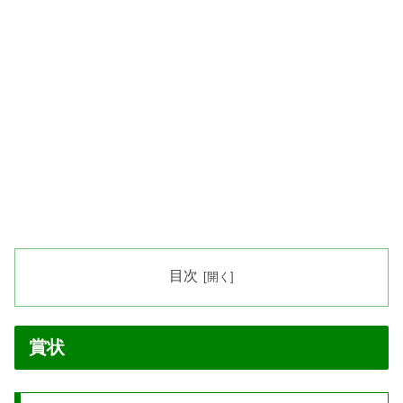
目次
賞状