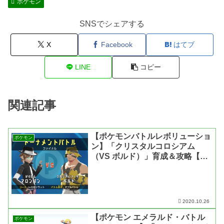
ポケモン
SNSでシェアする
X
Facebook
はてブ
LINE
コピー
関連記事
【ポケモンバトルレボリューショ
ポケモン
ン】「クリスタルコロシアム
（VS ボルド）」育成＆攻略【第
四世代・動画あり】
2020.10.26
【ポケモン エメラルド・バトル
ポケモン