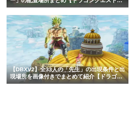
ー」の配置場所まとめ【ドラゴンクエスト3
そして伝説へ…】
【DBXV2】全33人の「先生」の出現条件と出
現場所を画像付きでまとめて紹介【ドラゴン
ボール ゼノバース2】