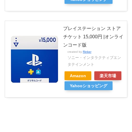
プレイステーション ストア
チケット 15,000円 |オンライ
ンコード版
created by
Rinker
ソニー・インタラクティブエン
タテインメント
Amazon
楽天市場
Yahooショッピング