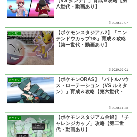
（VS ダンデ）」育成＆攻略【第
八世代・動画あり】
2020.12.07
【ポケモンスタジアム2】「ニン
ポケモン
テンドウカップ’98」育成＆攻略
【第一世代・動画あり】
2020.06.01
【ポケモンORAS】「バトルハウ
ポケモン
ス・ローテーション（VS ルミタ
ン）」育成＆攻略【第六世代・動
画あり】
2020.11.28
【ポケモンスタジアム金銀】「チ
ポケモン
ャレンジカップ」攻略【第二世
代・動画あり】