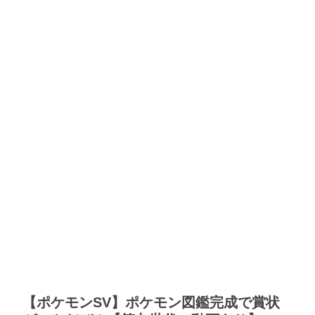
【ポケモンSV】ポケモン図鑑完成で賞状