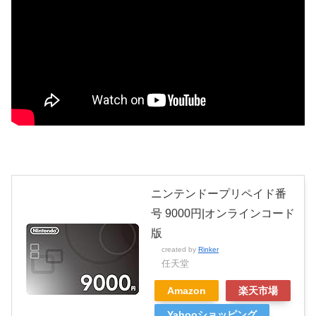
ニンテンドープリペイド番
号 9000円|オンラインコード
版
created by
Rinker
任天堂
Amazon
楽天市場
Yahooショッピング