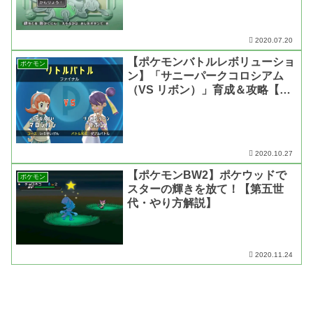
2020.07.20
【ポケモンバトルレボリューショ
ポケモン
ン】「サニーパークコロシアム
（VS リボン）」育成＆攻略【第
四世代・動画あり】
2020.10.27
【ポケモンBW2】ポケウッドで
ポケモン
スターの輝きを放て！【第五世
代・やり方解説】
2020.11.24