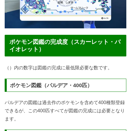
ポケモン図鑑の完成度（スカーレット・バ
イオレット）
（）内の数字は図鑑の完成に最低限必要な数です。
ポケモン図鑑（パルデア・400匹）
パルデアの図鑑は過去作のポケモンを含めて400種類登録
できるが、この400匹すべてが図鑑の完成には必要となり
ます。