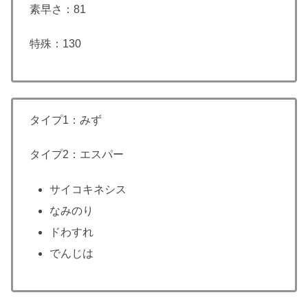
素早さ：81
特殊：130
タイプ1：みず
タイプ2：エスパー
サイコキネシス
なみのり
ドわすれ
でんじは