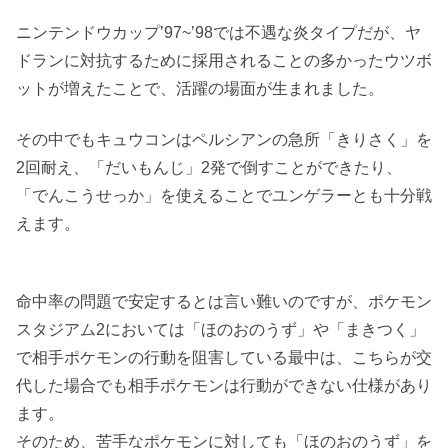
ニンテンドウカップ’97~’98では不遇な炎タイプだが、ヤ
ドランに対抗するために採用されることの多かったウツボ
ットが増えたことで、活躍の場面が生まれました。
その中でもキュウコンはペルシアンの急所「きりさく」を
2回耐え、「だいもんじ」2発で倒すことができたり、
「でんこうせっか」を使えることでユンゲラーとも十分戦
えます。
命中率の問題で安定するとは言い難いのですが、ポケモン
スタジアム2においては「ほのおのうず」や「まきつく」
で相手ポケモンの行動を阻害している最中は、こちらが交
代した場合でも相手ポケモンは行動ができない仕様があり
ます。
そのため、苦手なポケモンに対しても「ほのおのうず」を