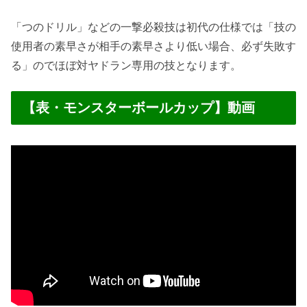
「つのドリル」などの一撃必殺技は初代の仕様では「技の
使用者の素早さが相手の素早さより低い場合、必ず失敗す
る」のでほぼ対ヤドラン専用の技となります。
【表・モンスターボールカップ】動画