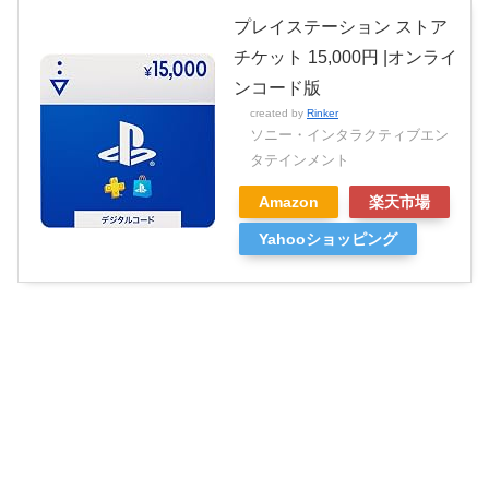
プレイステーション ストア
チケット 15,000円 |オンライ
ンコード版
created by
Rinker
ソニー・インタラクティブエン
タテインメント
Amazon
楽天市場
Yahooショッピング