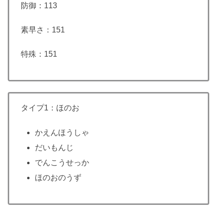
防御：113
素早さ：151
特殊：151
タイプ1：ほのお
かえんほうしゃ
だいもんじ
でんこうせっか
ほのおのうず