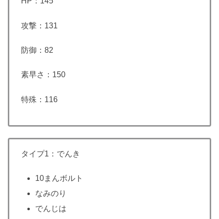
HP：145
攻撃：131
防御：82
素早さ：150
特殊：116
タイプ1：でんき
10まんボルト
なみのり
でんじは