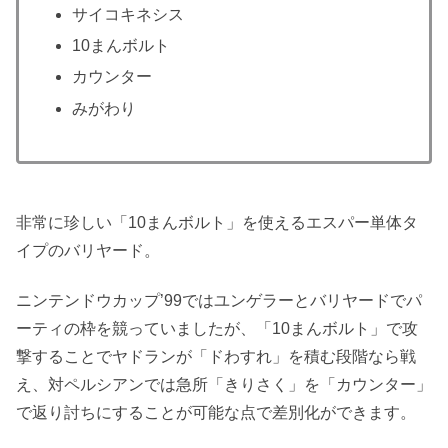
サイコキネシス
10まんボルト
カウンター
みがわり
非常に珍しい「10まんボルト」を使えるエスパー単体タ
イプのバリヤード。
ニンテンドウカップ’99ではユンゲラーとバリヤードでパ
ーティの枠を競っていましたが、「10まんボルト」で攻
撃することでヤドランが「ドわすれ」を積む段階なら戦
え、対ペルシアンでは急所「きりさく」を「カウンター」
で返り討ちにすることが可能な点で差別化ができます。