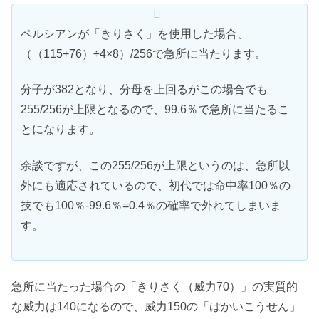
ペルシアンが「きりさく」を使用した場合、
（（115+76）÷4×8）/256で急所に当たります。
分子が382となり、分母を上回るがこの場合でも
255/256が上限となるので、99.6％で急所に当たるこ
とになります。
余談ですが、この255/256が上限というのは、急所以
外にも適応されているので、初代では命中率100％の
技でも100％-99.6％=0.4％の確率で外れてしまいま
す。
急所に当たった場合の「きりさく（威力70）」の実質的
な威力は140になるので、威力150の「はかいこうせん」