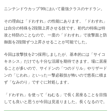
ニンテンドウカップ’99において最強クラスのヤドラン。
その理由は「ドわすれ」の性能にあります。「ドわすれ」
は自分の特殊を2段階上昇させる技です。初代の特殊は特
攻と特防のことなので、一度の「ドわすれ」で攻撃面と防
御面を2段階ずつ上昇させることが可能でした。
今回は攻撃技を2つ採用しましたが、基本的には「サイコ
キネシス」だけでも十分な活躍を期待できます。場に居座
ることが多いので、サイドンの「つのドリル」やリザード
ンの「じわれ」といった一撃必殺技が怖いので悠長に積ま
ず「なみのり」ですぐに対処します。
「ドわすれ」を使って「ねむる」で長く居座ることを目指
しても良いと思うが今回は見送りました。長くなるので。