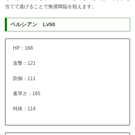
当てて逃げることで無償降臨を狙えます。
ペルシアン Lv50
HP：168
攻撃：121
防御：111
素早さ：165
特殊：114