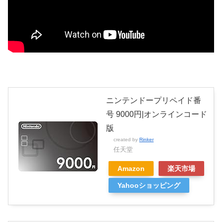
ニンテンドープリペイド番
号 9000円|オンラインコード
版
created by
Rinker
任天堂
Amazon
楽天市場
Yahooショッピング