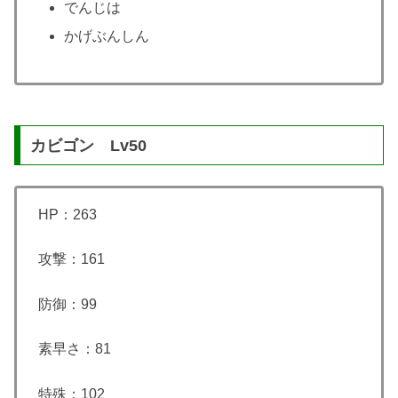
でんじは
かげぶんしん
カビゴン Lv50
HP：263
攻撃：161
防御：99
素早さ：81
特殊：102