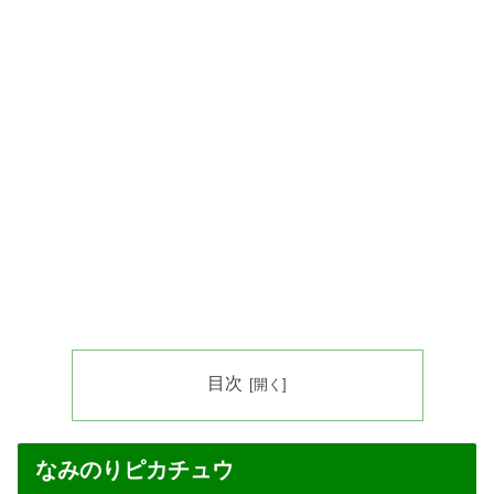
目次
なみのりピカチュウ