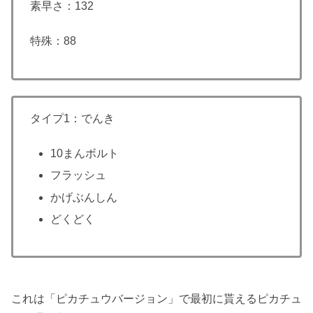
素早さ：132
特殊：88
タイプ1：でんき
10まんボルト
フラッシュ
かげぶんしん
どくどく
これは「ピカチュウバージョン」で最初に貰えるピカチュ