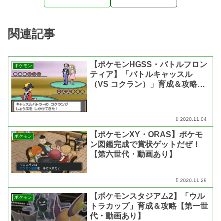
関連記事
【ポケモンHGSS・バトルフロン
ポケモン
ティア】「バトルキャッスル
（VS コクラン）」育成＆攻略
【第四世代・動画あり】
2020.11.04
【ポケモンXY・ORAS】ポケモ
ポケモン
ン図鑑完成で賞状ゲットだぜ！
【第六世代・動画あり】
2020.11.29
【ポケモンスタジアム2】「ウル
ポケモン
トラカップ」育成＆攻略【第一世
代・動画あり】