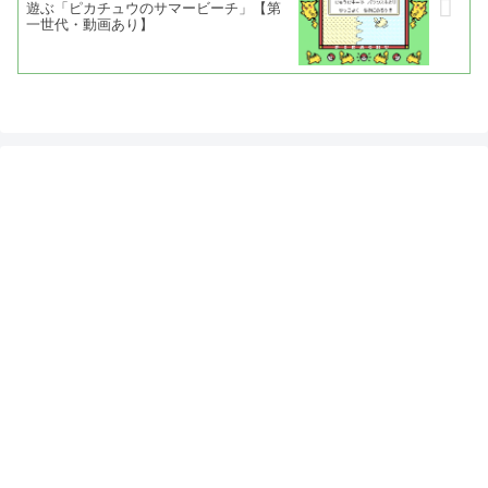
遊ぶ「ピカチュウのサマービーチ」【第
一世代・動画あり】