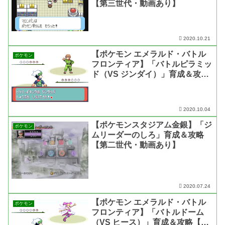
【第三世代・動画あり】
2020.10.21
【ポケモン エメラルド・バトル
ポケモン
フロンティア】「バトルピラミッ
ド（VS ジンダイ）」育成＆攻略
【第三世代・動画あり】
2020.10.04
【ポケモンスタジアム金銀】「ジ
ポケモン
ムリーダーのしろ」育成＆攻略
【第二世代・動画あり】
2020.07.24
【ポケモン エメラルド・バトル
ポケモン
フロンティア】「バトルドーム
（VS ヒース）」育成＆攻略【第