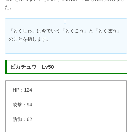
た。
「とくしゅ」は今でいう「とくこう」と「とくぼう」
のことを指します。
ピカチュウ Lv50
HP：124
攻撃：94
防御：62