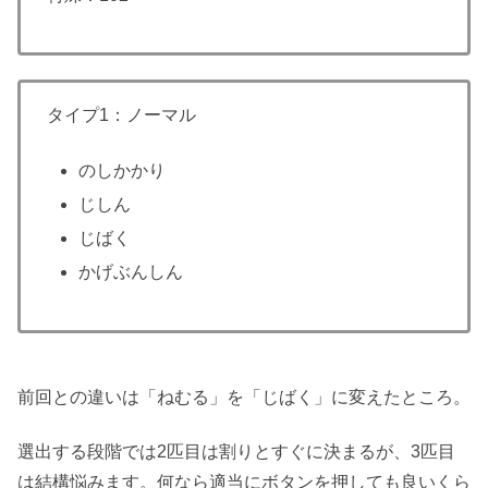
タイプ1：ノーマル
のしかかり
じしん
じばく
かげぶんしん
前回との違いは「ねむる」を「じばく」に変えたところ。
選出する段階では2匹目は割りとすぐに決まるが、3匹目
は結構悩みます。何なら適当にボタンを押しても良いくら