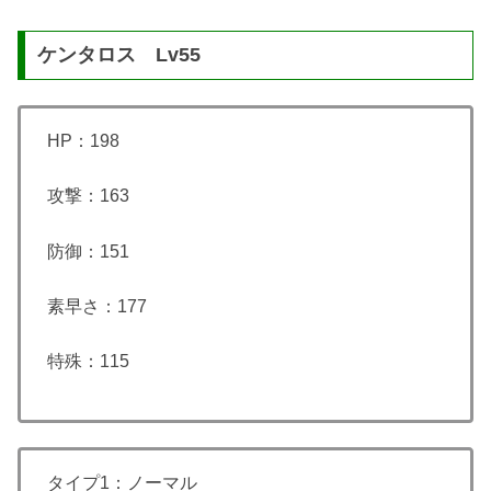
ケンタロス Lv55
HP：198
攻撃：163
防御：151
素早さ：177
特殊：115
タイプ1：ノーマル