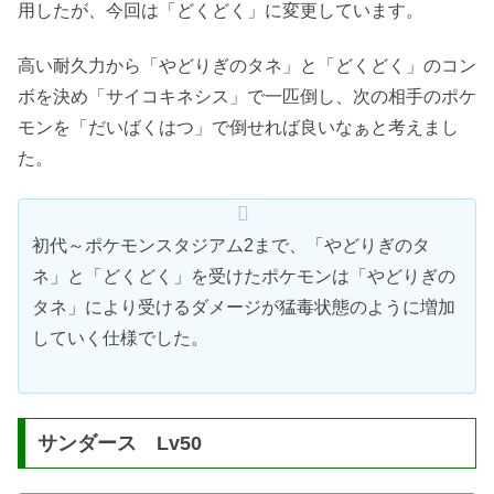
用したが、今回は「どくどく」に変更しています。
高い耐久力から「やどりぎのタネ」と「どくどく」のコン
ボを決め「サイコキネシス」で一匹倒し、次の相手のポケ
モンを「だいばくはつ」で倒せれば良いなぁと考えまし
た。
初代～ポケモンスタジアム2まで、「やどりぎのタ
ネ」と「どくどく」を受けたポケモンは「やどりぎの
タネ」により受けるダメージが猛毒状態のように増加
していく仕様でした。
サンダース Lv50