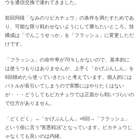
ウを通信交換で連れてきました。
前回同様「なみのりピカチュウ」の条件を満たすためであ
り、可能な限り戦わせないようにして勝ちたいところ。技
構成は「でんこうせっか」を「フラッシュ」に変更しただ
けです。
「フラッシュ」の命中率が70％しかないので、基本的に
は使うつもりはありませんが、上手く「かげぶんしん」を
6回積めたら使っていきたいと考えています。個人的には
バトルが長引いてしまうので実際にはやりたくはない
が・・・どうしてもピカチュウでは正面から戦いづらいの
で仕方がありません。
「どくどく」→「かげぶんしん」×6回→「フラッシュ」
という俗に言う”害悪戦法”となっています。ピカチュウじ
ゃなくても良いのは内緒。