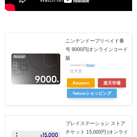
ニンテンドープリペイド番
号 9000円|オンラインコード
版
created by
Rinker
任天堂
Amazon
楽天市場
Yahooショッピング
プレイステーション ストア
チケット 15,000円 |オンライ