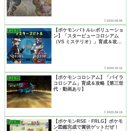
2020.06.06
【ポケモンバトルレボリューショ
ポケモン
ン】「スタービューコロシアム
（VS ミステリオ）」育成＆攻略
【第四世代・動画あり】
2020.10.31
【ポケモンコロシアム】「パイラ
ポケモン
コロシアム」育成＆攻略【第三世
代・動画あり】
2020.09.16
【ポケモンRSE・FRLG】ポケモ
ポケモン
ン図鑑完成で賞状ゲットだぜ！