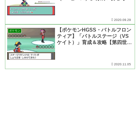
三世代・動画あり】
2020.09.29
【ポケモンHGSS・バトルフロン
ポケモン
ティア】「バトルステージ（VS
ケイト）」育成＆攻略【第四世
代・動画あり】
2020.11.05