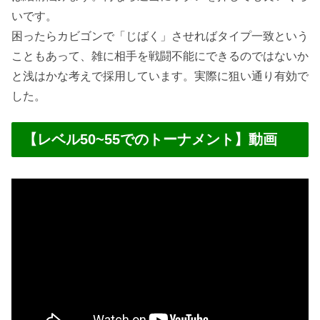
いです。
困ったらカビゴンで「じばく」させればタイプ一致という
こともあって、雑に相手を戦闘不能にできるのではないか
と浅はかな考えで採用しています。実際に狙い通り有効で
した。
【レベル50~55でのトーナメント】動画