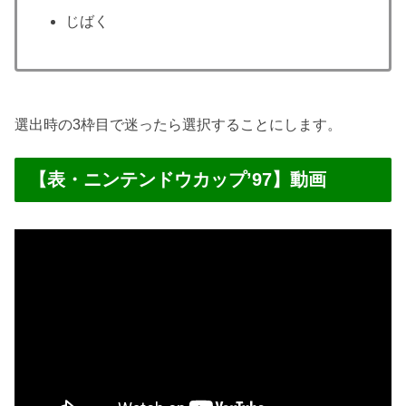
じばく
選出時の3枠目で迷ったら選択することにします。
【表・ニンテンドウカップ’97】動画