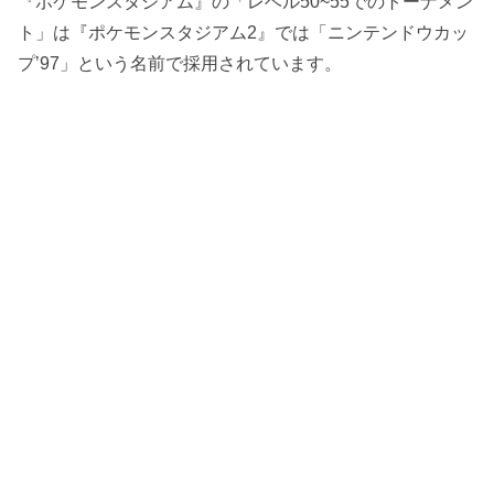
『ポケモンスタジアム』の「レベル50~55でのトーナメン
ト」は『ポケモンスタジアム2』では「ニンテンドウカッ
プ’97」という名前で採用されています。