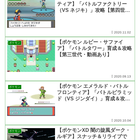
ティア】「バトルファクトリー
（VS ネジキ）」攻略【第四世
代・動画あり】
2020.11.02
【ポケモン ルビー・サファイ
ポケモン
ア】「バトルタワー」育成＆攻略
【第三世代・動画あり】
2020.09.13
【ポケモン エメラルド・バトル
ポケモン
フロンティア】「バトルピラミッ
ド（VS ジンダイ）」育成＆攻略
【第三世代・動画あり】
2020.10.04
【ポケモンXD 闇の旋風ダーク・
ポケモン
ルギア】スナッチ＆リライブで