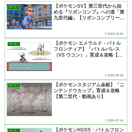
【ポケモンSV】第三世代から始
ポケモン
める『リボンコンプ』への道「第
九世代編」【リボンコンプリー
ト】
2023.10.01
【ポケモン エメラルド・バトル
ポケモン
フロンティア】「バトルパレス
（VS ウコン）」育成＆攻略【第
三世代・動画あり】
2020.09.30
【ポケモンスタジアム金銀】「ニ
ポケモン
ンテンドウカップ」育成＆攻略
【第二世代・動画あり】
2020.07.14
【ポケモンHGSS・バトルフロン
ポケモン