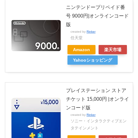
ニンテンドープリペイド番
号 9000円|オンラインコード
版
created by
Rinker
任天堂
Amazon
楽天市場
Yahooショッピング
プレイステーション ストア
チケット 15,000円 |オンライ
ンコード版
created by
Rinker
ソニー・インタラクティブエン
タテインメント