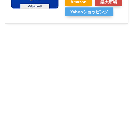
Amazon
楽天市場
Yahooショッピング