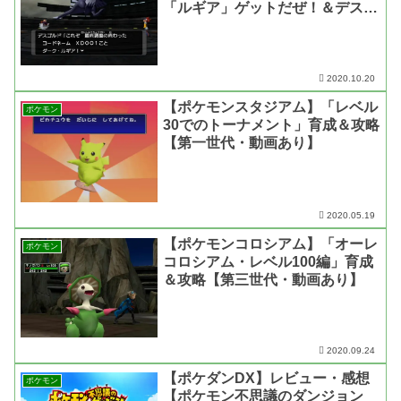
「ルギア」ゲットだぜ！＆デスゴ
ルドの問題発言!?【第三世代・動
画あり】
2020.10.20
【ポケモンスタジアム】「レベル
ポケモン
30でのトーナメント」育成＆攻略
【第一世代・動画あり】
2020.05.19
【ポケモンコロシアム】「オーレ
ポケモン
コロシアム・レベル100編」育成
＆攻略【第三世代・動画あり】
2020.09.24
【ポケダンDX】レビュー・感想
ポケモン
【ポケモン不思議のダンジョン