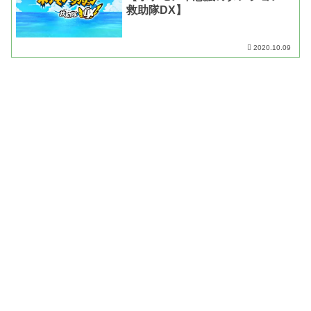
救助隊DX】
2020.10.09