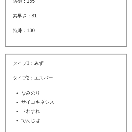
防御：155
素早さ：81
特殊：130
タイプ1：みず
タイプ2：エスパー
なみのり
サイコキネシス
ドわすれ
でんじは