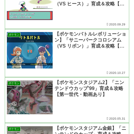
（VS ヒース）」育成＆攻略【第
三世代・動画あり】
2020.09.29
【ポケモンバトルレボリューショ
ポケモン
ン】「サニーパークコロシアム
（VS リボン）」育成＆攻略【第
四世代・動画あり】
2020.10.27
【ポケモンスタジアム2】「ニン
ポケモン
テンドウカップ’99」育成＆攻略
【第一世代・動画あり】
2020.05.31
【ポケモンスタジアム金銀】「ニ
ポケモン