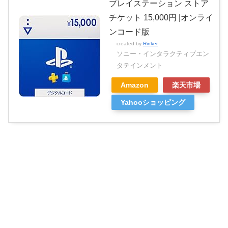
プレイステーション ストア
チケット 15,000円 |オンライ
ンコード版
created by
Rinker
ソニー・インタラクティブエン
タテインメント
Amazon
楽天市場
Yahooショッピング