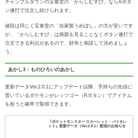
チャンプルタウンの宝食堂の「からしむずび」ならAボタ
ン連打で注文し続けられます。
値段は同じく宝食堂の「自家製うめぼし」の方が安いです
が、「からしむすび」は画面を見ることなくボタン連打で
注文できる利点があるので、財布と相談して決めましょ
う。
あかし3：ものひろいのあかし
更新データVer.2.0.1にアップデート以降、手持ちの先頭に
置いているポケモンがレッツゴー（Rボタン）でアイテム
を拾うと確率で取得できます。
『ポケットモンスター スカーレット・バイオレ
ット』更新データ（Ver.2.0.1）配信のお知らせ