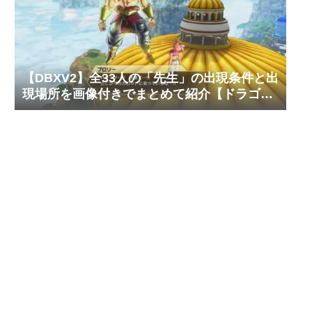
【DBXV2】全33人の「先生」の出現条件と出
現場所を画像付きでまとめて紹介【ドラゴン
ボール ゼノバース2】