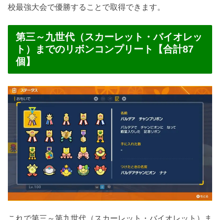
校最強大会で優勝することで取得できます。
第三～九世代（スカーレット・バイオレッ
ト）までのリボンコンプリート【合計87
個】
これで第三～第九世代（スカーレット・バイオレット）ま