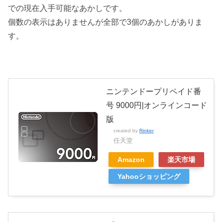
での現在入手可能なあかしです。
個数の表示はありませんが全部で3個のあかしがありま
す。
ニンテンドープリペイド番
号 9000円|オンラインコード
版
created by
Rinker
任天堂
Amazon
楽天市場
Yahooショッピング