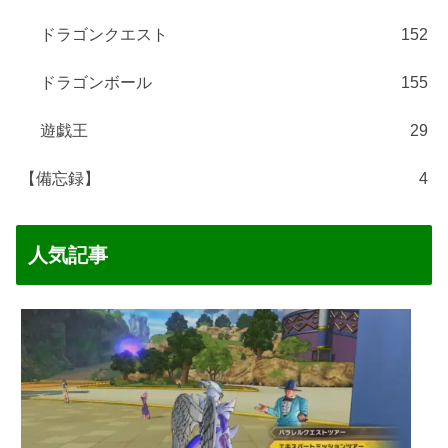
ドラゴンクエスト
152
ドラゴンボール
155
遊戯王
29
【備忘録】
4
人気記事