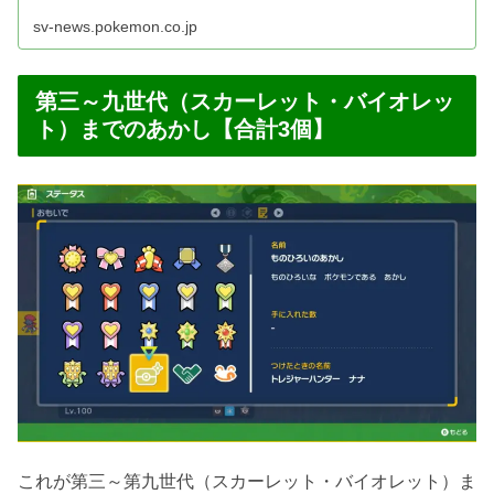
sv-news.pokemon.co.jp
第三～九世代（スカーレット・バイオレッ
ト）までのあかし【合計3個】
これが第三～第九世代（スカーレット・バイオレット）ま