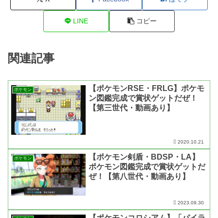
LINE
コピー
関連記事
【ポケモンRSE・FRLG】ポケモ
ポケモン
ン図鑑完成で賞状ゲットだぜ！
【第三世代・動画あり】
2020.10.21
【ポケモン剣盾・BDSP・LA】
ポケモン
ポケモン図鑑完成で賞状ゲットだ
ぜ！【第八世代・動画あり】
2023.09.30
【ポケモンコロシアム】「パイラ