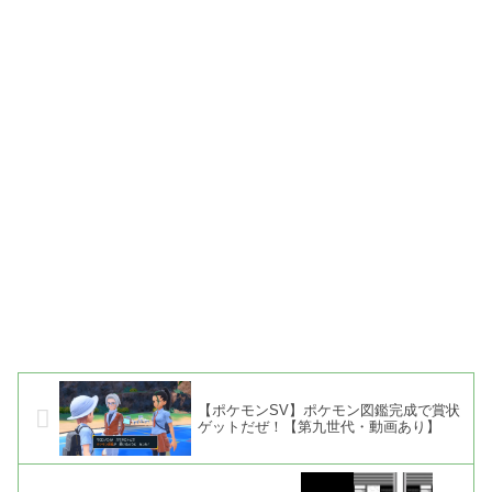
【ポケモンSV】ポケモン図鑑完成で賞状
ゲットだぜ！【第九世代・動画あり】