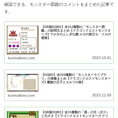
確認できる、モンスター図鑑のコメントをまとめた記事で
す。
【GB版DQM2】全312種類の「モンスター図
鑑」の説明文まとめ【ドラゴンクエストモンスタ
ーズ2 マルタのふしぎな鍵 ルカの旅立ち・イルの
冒険】
2023.10.01
kurimallons.com
【DQM3】全526種類の「モンスターライブラ
リ」の画像まとめ【ドラゴンクエストモンスター
ズ3 魔族の王子とエルフの旅】
2023.12.09
kurimallons.com
【GB版DQM1】全31種類の「扉」の主（ボス）
と元ネタ【ドラゴンクエストモンスターズ テリ