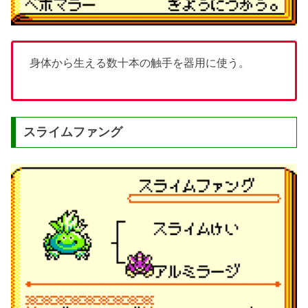
身体から生える数十本の触手を器用に使う。
スライムファング