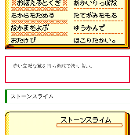
赤い立派な鬣を持ち勇敢で誇り高い。
ストーンスライム