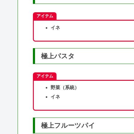
アイテム
イネ
極上パスタ
アイテム
野菜（系統）
イネ
極上フルーツパイ