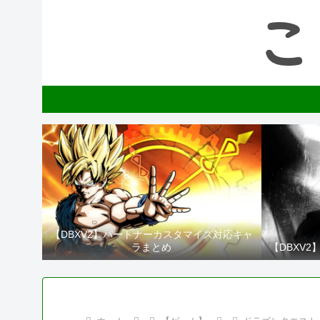
【DBXV2】パートナーカスタマイズ対応キャ
ラまとめ
【DBXV