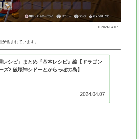
2024.04.07
告が含まれています。
料理レシピ」まとめ『基本レシピ』編【ドラゴン
ーズ2 破壊神シドーとからっぽの島】
2024.04.07