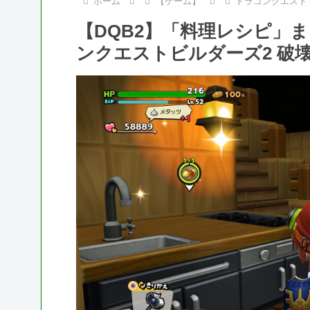
ホーム
【ゲーム】
ドラゴンクエスト
【DQB2】「料理レシピ」
ンクエストビルダーズ2 破