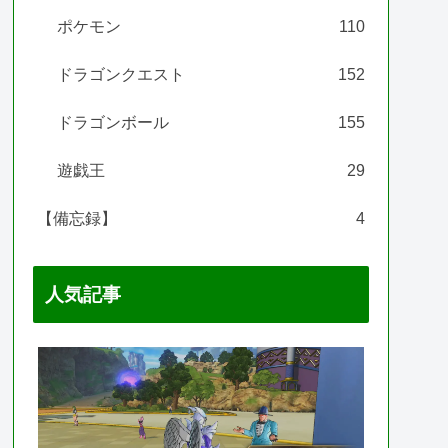
ポケモン
110
ドラゴンクエスト
152
ドラゴンボール
155
遊戯王
29
【備忘録】
4
人気記事