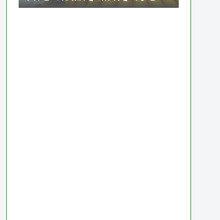
て紹介【ドラゴンボール ゼノバース
2】