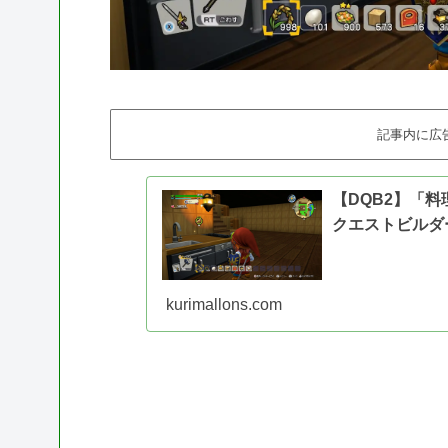
記事内に広
【DQB2】「
クエストビルダ
kurimallons.com