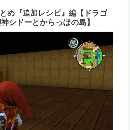
まとめ『追加レシピ』編【ドラゴ
壊神シドーとからっぽの島】