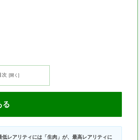
目次
ある
最低レアリティには「生肉」が、最高レアリティに