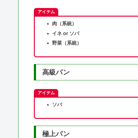
アイテム
肉（系統）
イネ or ソバ
野菜（系統）
高級パン
アイテム
ソバ
極上パン