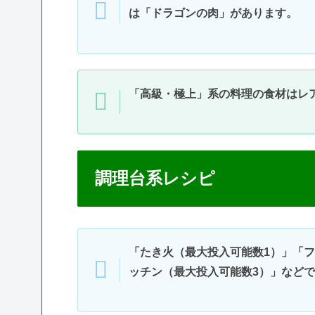
は「ドラゴンの肉」があります。
「高級・極上」系の料理の食材はレ
調理台系レシピ
「たき火（最大投入可能数1）」「
ッチン（最大投入可能数3）」など