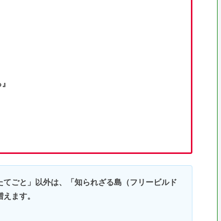
る』
たてごと」以外は、「知られざる島（フリービルド
増えます。