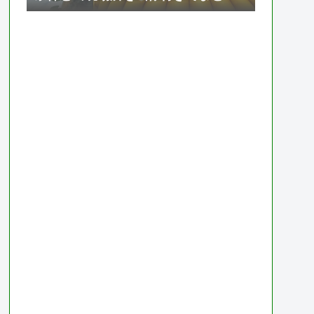
て紹介【ドラゴンボール ゼノバース
2】