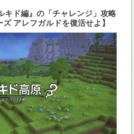
章 メルキド編』の「チャレンジ」攻略
ーズ アレフガルドを復活せよ】