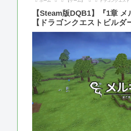
ホーム
【ゲーム】
ドラゴンクエスト
【Steam版DQB1】『1
【ドラゴンクエストビルダ