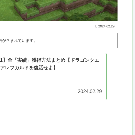
2024.02.29
告が含まれています。
QB1】全「実績」獲得方法まとめ【ドラゴンクエ
 アレフガルドを復活せよ】
2024.02.29