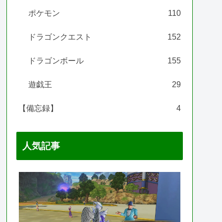
ポケモン
110
ドラゴンクエスト
152
ドラゴンボール
155
遊戯王
29
【備忘録】
4
人気記事