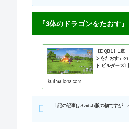
『3体のドラゴンをたおす』
【DQB1】1
ンをたおす』の
ト ビルダーズ1
kurimallons.com
上記の記事はSwitch版の物ですが