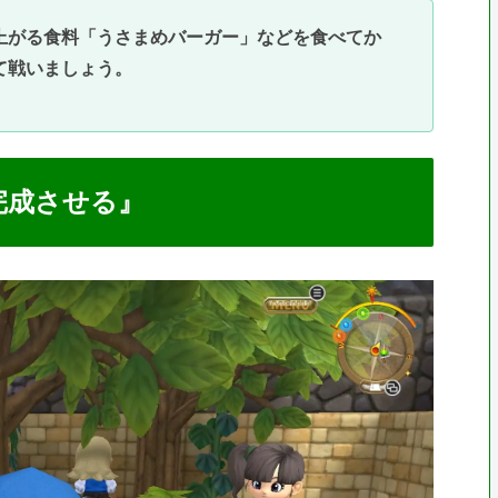
上がる食料「うさまめバーガー」などを食べてか
て戦いましょう。
完成させる』