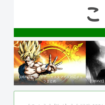
【DBXV2】パートナーカスタマイズ対応キャ
ラまとめ
【DBXV