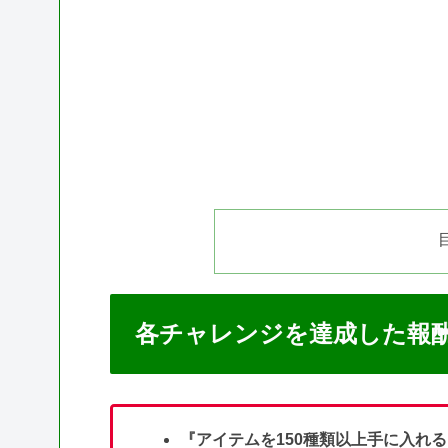
各チャレンジを達成した報
『アイテムを150種類以上手に入れ