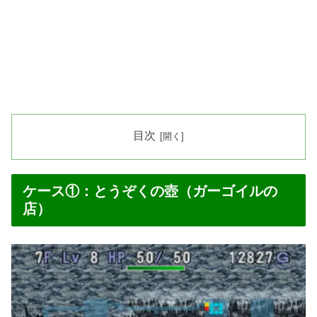
目次
ケース①：とうぞくの壺（ガーゴイルの
店）