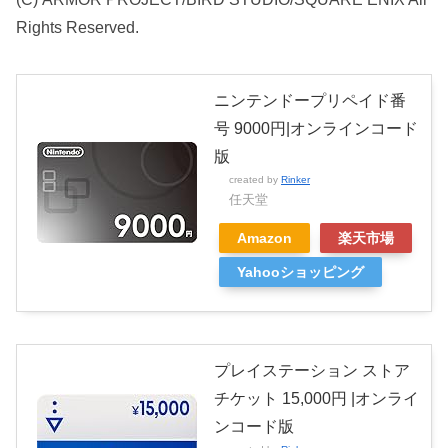
Rights Reserved.
ニンテンドープリペイド番
号 9000円|オンラインコード
版
created by
Rinker
任天堂
Amazon
楽天市場
Yahooショッピング
プレイステーション ストア
チケット 15,000円 |オンライ
ンコード版