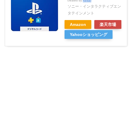
created by
Rinker
ソニー・インタラクティブエン
タテインメント
Amazon
楽天市場
Yahooショッピング