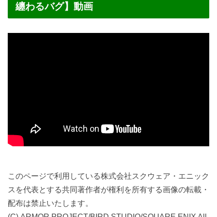
纏わるバグ】動画
このページで利用している株式会社スクウェア・エニック
スを代表とする共同著作者が権利を所有する画像の転載・
配布は禁止いたします。
(C) ARMOR PROJECT/BIRD STUDIO/SQUARE ENIX All