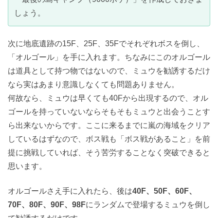
しょう。
次に地底遺跡の15F、25F、35Fでそれぞれボスを倒し、
「オルゴール」を手に入れます。ちなみにこのオルゴール
は道具として持つ物ではないので、ミュウを勧誘するだけ
なら実はあまり意識しなくても問題ありません。
何故なら、ミュウは早くても40Fから出現するので、オル
ゴールを持っていないならそもそもミュウと出会うことす
ら出来ないからです。ここに来るまでに嵐の海域をクリア
しているはずなので、ボス戦も「ボス戦があること」を前
提に挑戦していれば、そう苦労することなく突破できると
思います。
オルゴールさえ手に入れたら、後は
40F、50F、60F、
70F、80F、90F、98F
にランダムで登場するミュウを倒し