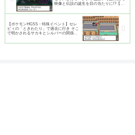
映像と伝説の誕生を目の当たりに!?【第
四世代・動画あり】
【ポケモンHGSS・特殊イベント】セレ
ビィの「ときわたり」で過去に行き そこ
で明かされるサカキとシルバーの関係性
【第四世代・動画あり】