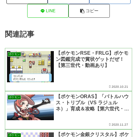
LINE
コピー
関連記事
【ポケモンRSE・FRLG】ポケモ
ポケモン
ン図鑑完成で賞状ゲットだぜ！
【第三世代・動画あり】
2020.10.21
【ポケモンORAS】「バトルハウ
ポケモン
ス・トリプル（VS ラジュル
ネ）」育成＆攻略【第六世代・動
画あり】
2020.11.27
【ポケモン金銀クリスタル】ポケ
ポケモン