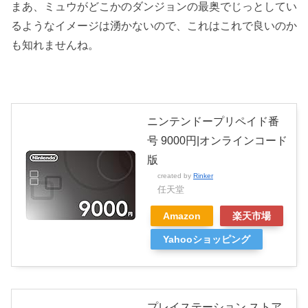
まあ、ミュウがどこかのダンジョンの最奥でじっとしてい
るようなイメージは湧かないので、これはこれで良いのか
も知れませんね。
ニンテンドープリペイド番
号 9000円|オンラインコード
版
created by
Rinker
任天堂
Amazon
楽天市場
Yahooショッピング
プレイステーション ストア