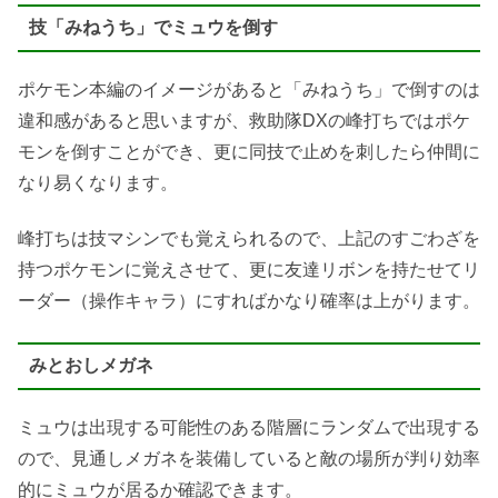
技「みねうち」でミュウを倒す
ポケモン本編のイメージがあると「みねうち」で倒すのは
違和感があると思いますが、救助隊DXの峰打ちではポケ
モンを倒すことができ、更に同技で止めを刺したら仲間に
なり易くなります。
峰打ちは技マシンでも覚えられるので、上記のすごわざを
持つポケモンに覚えさせて、更に友達リボンを持たせてリ
ーダー（操作キャラ）にすればかなり確率は上がります。
みとおしメガネ
ミュウは出現する可能性のある階層にランダムで出現する
ので、見通しメガネを装備していると敵の場所が判り効率
的にミュウが居るか確認できます。