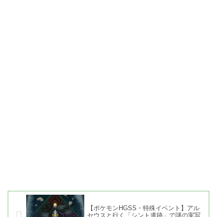
【ポケモンHGSS・特殊イベント】アル
セウスと行く「シント遺跡」で謎の実写