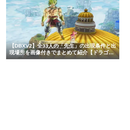
【DBXV2】全33人の「先生」の出現条件と出
現場所を画像付きでまとめて紹介【ドラゴン
ボール ゼノバース2】