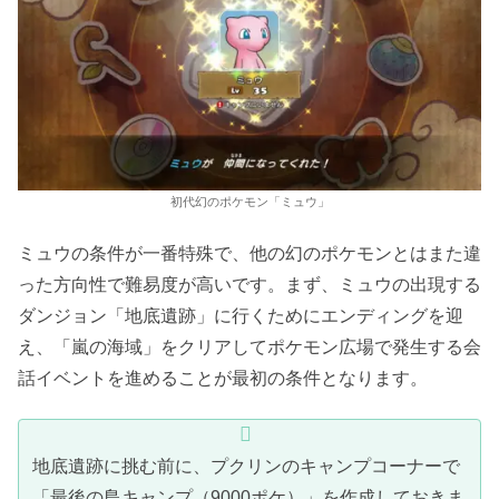
初代幻のポケモン「ミュウ」
ミュウの条件が一番特殊で、他の幻のポケモンとはまた違
った方向性で難易度が高いです。まず、ミュウの出現する
ダンジョン「地底遺跡」に行くためにエンディングを迎
え、「嵐の海域」をクリアしてポケモン広場で発生する会
話イベントを進めることが最初の条件となります。
地底遺跡に挑む前に、プクリンのキャンプコーナーで
「最後の島キャンプ（9000ポケ）」を作成しておきま