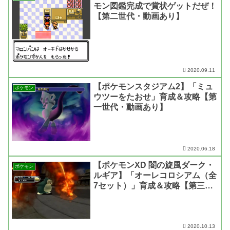
モン図鑑完成で賞状ゲットだぜ！
【第二世代・動画あり】
2020.09.11
【ポケモンスタジアム2】「ミュ
ポケモン
ウツーをたおせ」育成＆攻略【第
一世代・動画あり】
2020.06.18
【ポケモンXD 闇の旋風ダーク・
ポケモン
ルギア】「オーレコロシアム（全
7セット）」育成＆攻略【第三世
代・動画あり】
2020.10.13