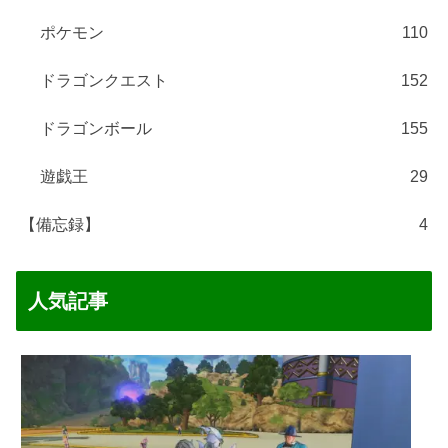
ポケモン
110
ドラゴンクエスト
152
ドラゴンボール
155
遊戯王
29
【備忘録】
4
人気記事