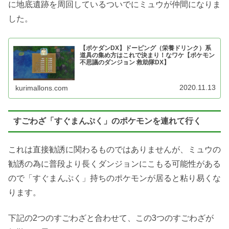
に地底遺跡を周回しているついでにミュウが仲間になりま
した。
【ポケダンDX】ドーピング（栄養ドリンク）系
道具の集め方はこれで決まり！なワケ【ポケモン
不思議のダンジョン 救助隊DX】
2020.11.13
kurimallons.com
すごわざ「すぐまんぷく」のポケモンを連れて行く
これは直接勧誘に関わるものではありませんが、ミュウの
勧誘の為に普段より長くダンジョンにこもる可能性がある
ので「すぐまんぷく」持ちのポケモンが居ると粘り易くな
ります。
下記の2つのすごわざと合わせて、この3つのすごわざが