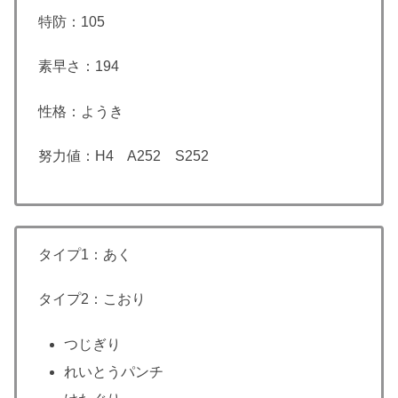
特防：105
素早さ：194
性格：ようき
努力値：H4 A252 S252
タイプ1：あく
タイプ2：こおり
つじぎり
れいとうパンチ