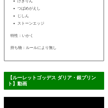
げきりん
つばめがえし
じしん
ストーンエッジ
特性：いかく
持ち物：ルールにより無し
【ルーレットゴッデス ダリア・銀プリン
ト】動画