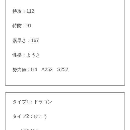
特攻：112
特防：91
素早さ：167
性格：ようき
努力値：H4 A252 S252
タイプ1：ドラゴン
タイプ2：ひこう