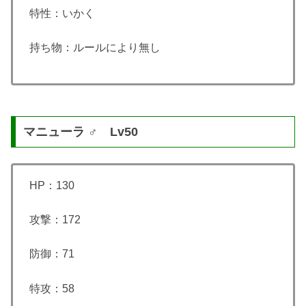
特性：いかく
持ち物：ルールにより無し
マニューラ ♂ Lv50
HP：130
攻撃：172
防御：71
特攻：58