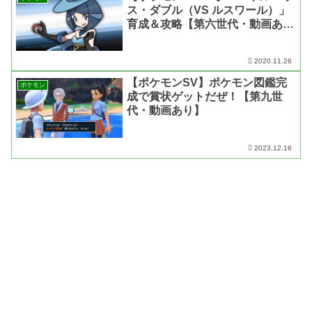
ス・ダブル（VS ルスワール）」
育成＆攻略【第六世代・動画あ
り】
2020.11.26
【ポケモンSV】ポケモン図鑑完
ポケモン
成で賞状ゲットだぜ！【第九世
代・動画あり】
2023.12.16