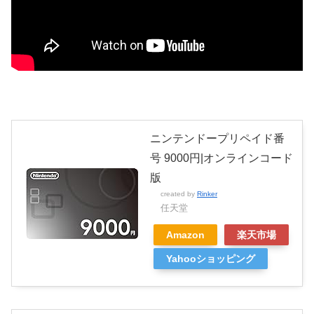
ニンテンドープリペイド番
号 9000円|オンラインコード
版
created by
Rinker
任天堂
Amazon
楽天市場
Yahooショッピング