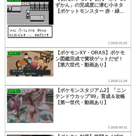
ずかん」の完成度に潜む小ネタ
【ポケットモンスター 赤・緑・
青・ピカチュウ・動画あり】
2022.01.02
【ポケモンXY・ORAS】ポケモ
ポケモン
ン図鑑完成で賞状ゲットだぜ！
【第六世代・動画あり】
2020.11.29
【ポケモンスタジアム2】「ニン
ポケモン
テンドウカップ’99」育成＆攻略
【第一世代・動画あり】
2020.05.31