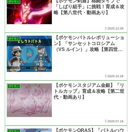
【ポケモン剣盾】格闘タイプで
ポケモン
「しばり組手」に挑戦！育成＆攻
略【第八世代・動画あり】
2020.12.09
【ポケモンバトルレボリューショ
ポケモン
ン】「サンセットコロシアム
（VS ルイン）」攻略【第四世
代・動画あり】
2020.10.29
【ポケモンスタジアム金銀】「リ
ポケモン
トルカップ」育成＆攻略【第二世
代・動画あり】
2020.07.19
【ポケモンORAS】「バトルハウ
ポケモン