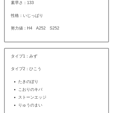
素早さ：133
性格：いじっぱり
努力値：H4 A252 S252
タイプ1：みず
タイプ2：ひこう
たきのぼり
こおりのキバ
ストーンエッジ
りゅうのまい