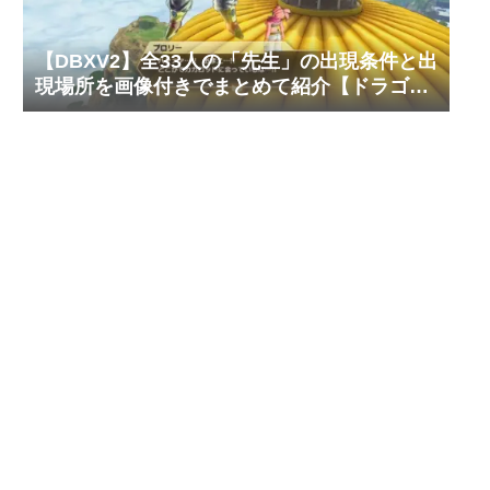
【DBXV2】全33人の「先生」の出現条件と出
現場所を画像付きでまとめて紹介【ドラゴン
ボール ゼノバース2】