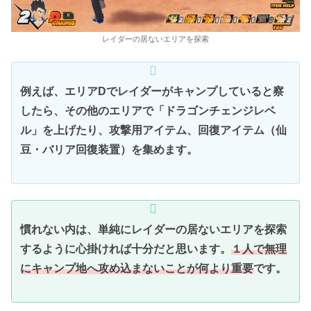
レイダーの居ないエリアを探索
例えば、エリアDでレイダーがキャンプしていると察
したら、その他のエリアで「ドラゴンチェンジレベ
ル」を上げたり、攻撃用アイテム、回復アイテム（仙
豆・バリア回復装置）を集めます。
慣れない内は、単純にレイダーの居ないエリアを探索
するように心掛ければ十分だと思います。
１人で無理
に
キャンプ地
へ
攻め込まないことが何より重要
です。