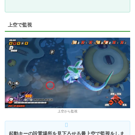
上空で監視
上空から監視
起動キーの設置場所を見下ろせる最上空で監視をしま