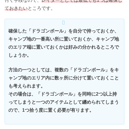
付く手段なので、
レイダーとしては最低でも1つは確保し
ておきたい
ところです。
確保した「ドラゴンボール」を自分で持っておくか、
キャンプ地の一番高い所に置いておくか、キャンプ地
のエリア端に置いておくかは好みの分かれるところで
しょうか。
方法の一つとしては、複数の「ドラゴンボール」をキ
ャンプ地のエリア内に数ヶ所に分けて置いておくこと
も考えられます。
その場合は、「ドラゴンボール」を同時に2つ以上持
ってしまうと一つのアイテムとして纏められてしまう
ので、1つ拾う度に置く必要が有ります。