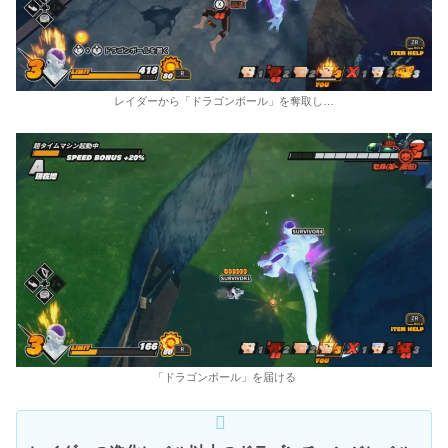
レイダーから「ドラゴンボール」を奪取し…
「ドラゴンボール」を届ける