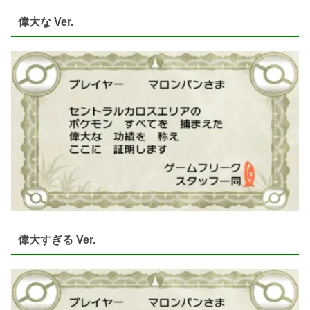
偉大な Ver.
偉大すぎる Ver.