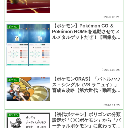
2020.05.21
【ポケモン】Pokémon GO ＆
ポケモン
Pokémon HOMEを連動させてメ
ルメタルゲットだぜ！【画像あ
り】
2021.03.25
【ポケモンORAS】「バトルハウ
ポケモン
ス・シングル（VS ラニュイ）」
育成＆攻略【第六世代・動画あ
り】
2020.11.25
【初代ポケモン】ポリゴンの分類
ポケモン
設定が「〇〇ポケモン」から「バ
ーチャルポケモン」に変わってい