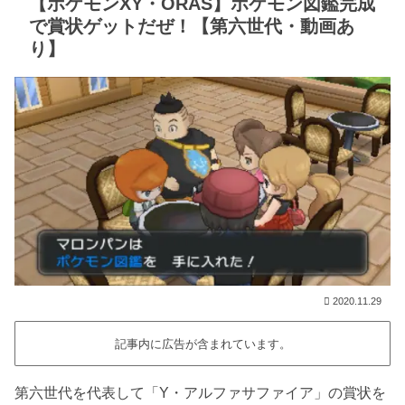
【ポケモンXY・ORAS】ポケモン図鑑完成
で賞状ゲットだぜ！【第六世代・動画あ
り】
2020.11.29
記事内に広告が含まれています。
第六世代を代表して「Y・アルファサファイア」の賞状を