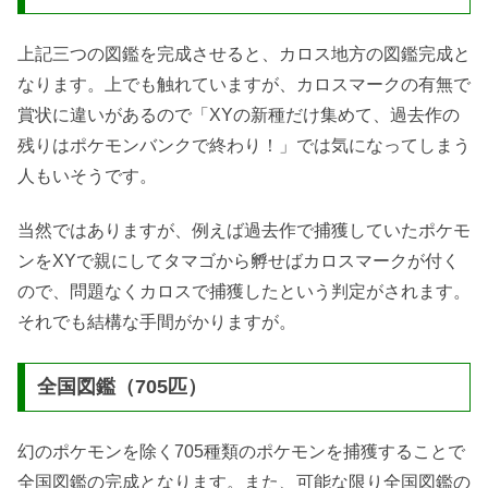
上記三つの図鑑を完成させると、カロス地方の図鑑完成と
なります。上でも触れていますが、カロスマークの有無で
賞状に違いがあるので「XYの新種だけ集めて、過去作の
残りはポケモンバンクで終わり！」では気になってしまう
人もいそうです。
当然ではありますが、例えば過去作で捕獲していたポケモ
ンをXYで親にしてタマゴから孵せばカロスマークが付く
ので、問題なくカロスで捕獲したという判定がされます。
それでも結構な手間がかりますが。
全国図鑑（705匹）
幻のポケモンを除く705種類のポケモンを捕獲することで
全国図鑑の完成となります。また、可能な限り全国図鑑の