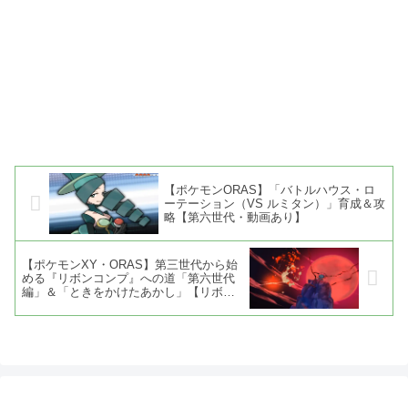
【ポケモンORAS】「バトルハウス・ロ
ーテーション（VS ルミタン）」育成＆攻
略【第六世代・動画あり】
【ポケモンXY・ORAS】第三世代から始
める『リボンコンプ』への道「第六世代
編」＆「ときをかけたあかし」【リボン
コンプリート】