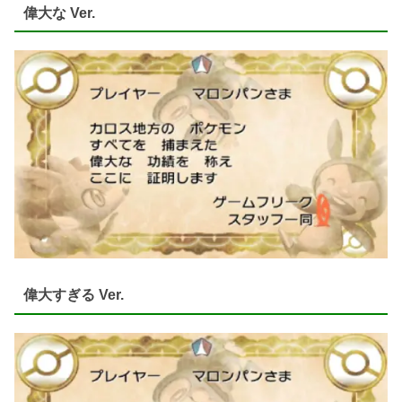
偉大な Ver.
偉大すぎる Ver.