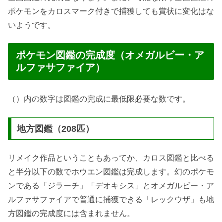
ポケモンをカロスマーク付きで捕獲しても賞状に変化はな
いようです。
ポケモン図鑑の完成度（オメガルビー・ア
ルファサファイア）
（）内の数字は図鑑の完成に最低限必要な数です。
地方図鑑（208匹）
リメイク作品ということもあってか、カロス図鑑と比べる
と半分以下の数でホウエン図鑑は完成します。幻のポケモ
ンである「ジラーチ」「デオキシス」とオメガルビー・ア
ルファサファイアで普通に捕獲できる「レックウザ」も地
方図鑑の完成度には含まれません。