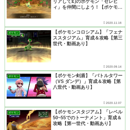
リアして幻のポケモン「セレビ
ィ」を仲間にしよう！【ポケモン
不思議のダンジョン 救助隊DX】
2020.11.16
【ポケモンコロシアム】「フェナ
ポケモン
ススタジアム」育成＆攻略【第三
世代・動画あり】
2020.09.14
【ポケモン剣盾】「バトルタワー
ポケモン
（VS ダンデ）」育成＆攻略【第
八世代・動画あり】
2020.12.07
【ポケモンスタジアム】「レベル
ポケモン
50~55でのトーナメント」育成＆
攻略【第一世代・動画あり】