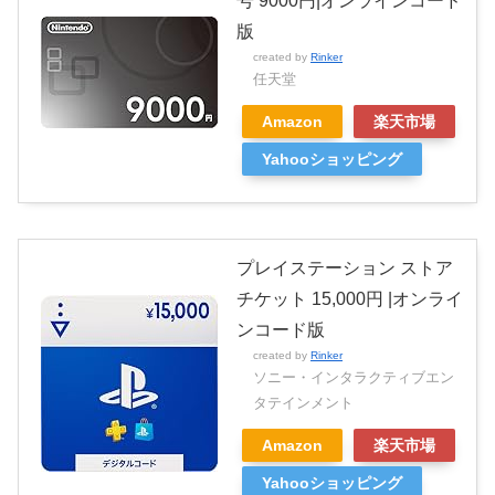
号 9000円|オンラインコード
版
created by
Rinker
任天堂
Amazon
楽天市場
Yahooショッピング
プレイステーション ストア
チケット 15,000円 |オンライ
ンコード版
created by
Rinker
ソニー・インタラクティブエン
タテインメント
Amazon
楽天市場
Yahooショッピング