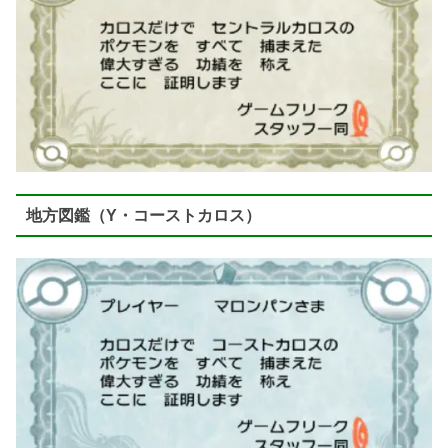
地方図鑑（Y・コーストカロス）