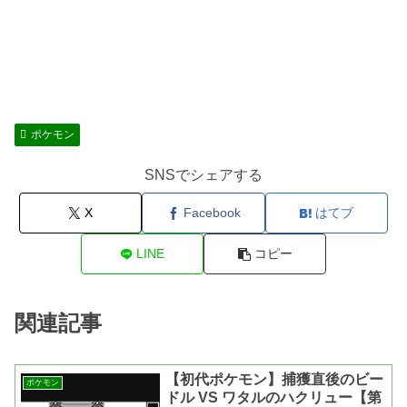
ポケモン
SNSでシェアする
X
Facebook
はてブ
LINE
コピー
関連記事
【初代ポケモン】捕獲直後のビー
ポケモン
ドル VS ワタルのハクリュー【第