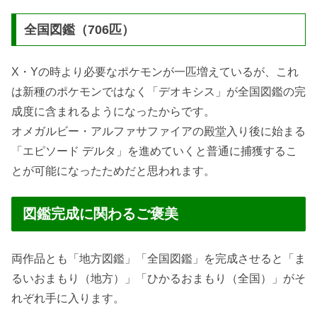
全国図鑑（706匹）
X・Yの時より必要なポケモンが一匹増えているが、これ
は新種のポケモンではなく「デオキシス」が全国図鑑の完
成度に含まれるようになったからです。
オメガルビー・アルファサファイアの殿堂入り後に始まる
「エピソード デルタ」を進めていくと普通に捕獲するこ
とが可能になったためだと思われます。
図鑑完成に関わるご褒美
両作品とも「地方図鑑」「全国図鑑」を完成させると「ま
るいおまもり（地方）」「ひかるおまもり（全国）」がそ
れぞれ手に入ります。