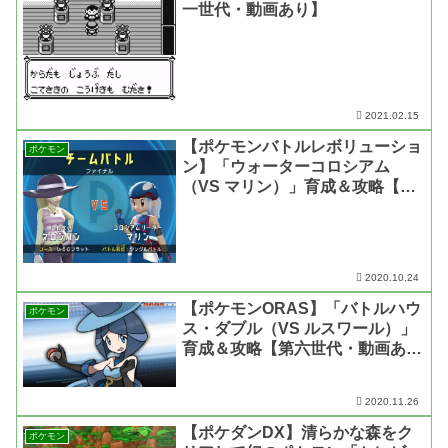
一世代・動画あり】
2021.02.15
【ポケモンバトルレボリューショ
ポケモン
ン】「ウォーターコロシアム
（VS マリン）」育成＆攻略【第
四世代・動画あり】
2020.10.24
【ポケモンORAS】「バトルハウ
ポケモン
ス・ダブル（VS ルスワール）」
育成＆攻略【第六世代・動画あ
り】
2020.11.26
【ポケダンDX】清らかな森をク
ポケモン