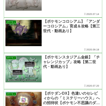
2020.07.14
【ポケモンコロシアム】「アンダ
ポケモン
ーコロシアム」育成＆攻略【第三
世代・動画あり】
2020.09.18
【ポケモンスタジアム金銀】「チ
ポケモン
ャレンジカップ」攻略【第二世
代・動画あり】
2020.07.20
【ポケダンDX】色違いのセレビ
ポケモン
ィからの「ミステリーハウス」へ
の招待状【ポケモン不思議のダン