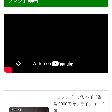
ランク】動画
ニンテンドープリペイド番
号 9000円|オンラインコード
版