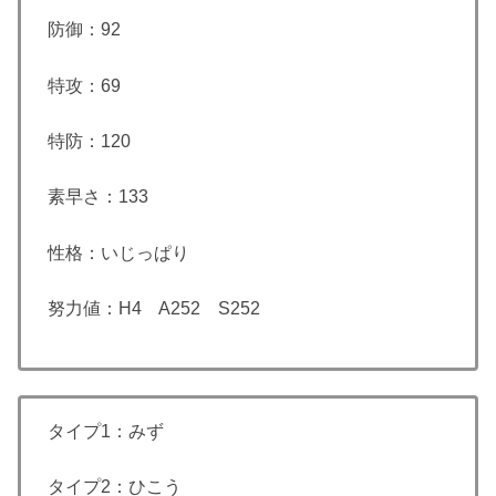
防御：92
特攻：69
特防：120
素早さ：133
性格：いじっぱり
努力値：H4 A252 S252
タイプ1：みず
タイプ2：ひこう