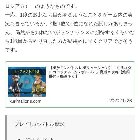
ロシアム）」のようなものです。
一応、1度の敗北なら目があるようなことをゲーム内の実
況も言っているが、4勝1敗で1位になれた試しがありませ
ん、偶然かも知れないがワンチャンスに期待するくらいな
ら1戦目からやり直した方が結果的に早くクリアできそう
です。
【ポケモンバトルレボリューション】「クリスタ
ルコロシアム（VS ボルド）」育成＆攻略【第四
世代・動画あり】
2020.10.26
kurimallons.com
プレイしたバトル形式
Lv50フラット