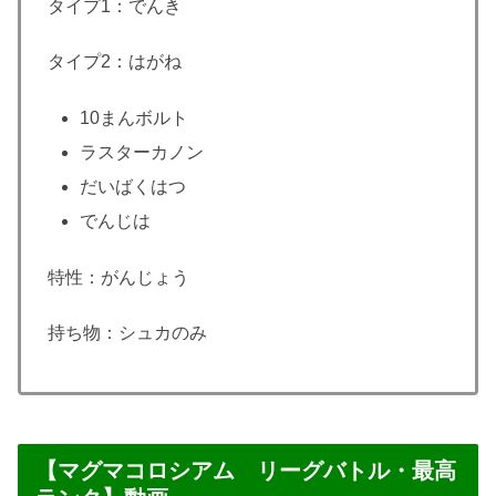
タイプ1：でんき
タイプ2：はがね
10まんボルト
ラスターカノン
だいばくはつ
でんじは
特性：がんじょう
持ち物：シュカのみ
【マグマコロシアム リーグバトル・最高