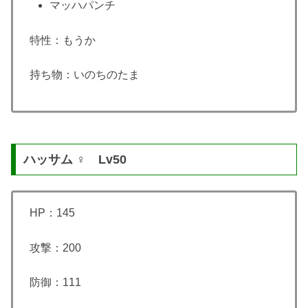
マッハパンチ
特性：もうか
持ち物：いのちのたま
ハッサム ♀ Lv50
HP：145
攻撃：200
防御：111