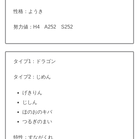
性格：ようき
努力値：H4 A252 S252
タイプ1：ドラゴン
タイプ2：じめん
げきりん
じしん
ほのおのキバ
つるぎのまい
特性：すながくれ