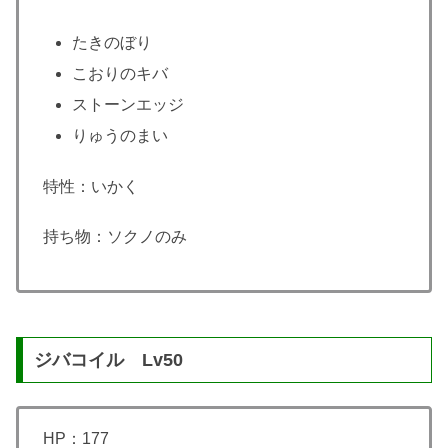
たきのぼり
こおりのキバ
ストーンエッジ
りゅうのまい
特性：いかく
持ち物：ソクノのみ
ジバコイル Lv50
HP：177