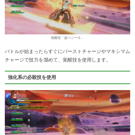
覚醒技「超ベジータ」
バトルが始まったらすぐにバーストチャージやマキシマム
チャージで技力を溜めて、覚醒技を使用します。
強化系の必殺技を使用