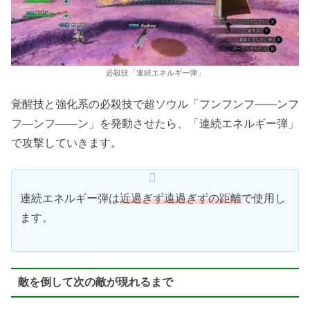
必殺技「連続エネルギー弾」
覚醒技と強化系の必殺技で超ソウル「フンフンフ――ンフ
フ―ンフ――ン」を発動させたら、「連続エネルギー弾」
で攻撃していきます。
連続エネルギー弾は
近過ぎず遠過ぎずの距離
で使用し
ます。
敵を倒して次の敵が現れるまで