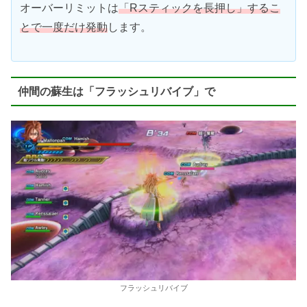
オーバーリミットは
「Rスティックを長押し」するこ
とで一度だけ発動
します。
仲間の蘇生は「フラッシュリバイブ」で
フラッシュリバイブ