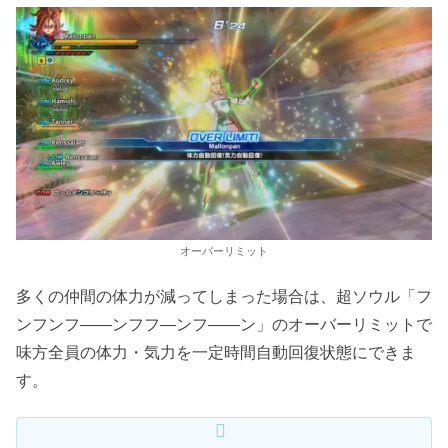
オーバーリミット
多くの仲間の体力が減ってしまった場合は、超ソウル「フ
ンフンフ――ンフフ―ンフ――ン」のオーバーリミットで
味方全員の体力・気力を一定時間自動回復状態にできま
す。