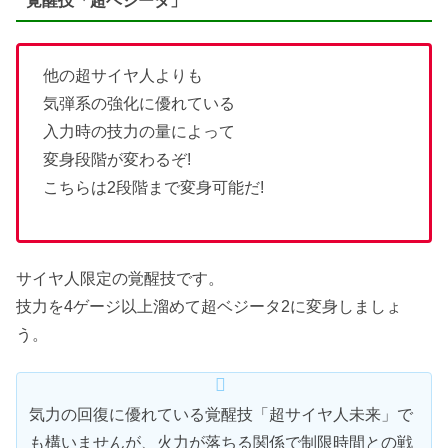
覚醒技「超ベジータ」
他の超サイヤ人よりも
気弾系の強化に優れている
入力時の技力の量によって
変身段階が変わるぞ!
こちらは2段階まで変身可能だ!
サイヤ人限定の覚醒技です。
技力を4ゲージ以上溜めて超ベジータ2に変身しましょ
う。
気力の回復に優れている覚醒技「超サイヤ人未来」で
も構いませんが、火力が落ちる関係で制限時間との戦