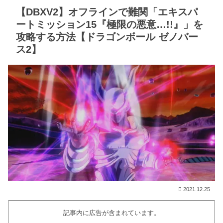
【DBXV2】オフラインで難関「エキスパ
ートミッション15『極限の悪意…!!』」を
攻略する方法【ドラゴンボール ゼノバー
ス2】
2021.12.25
記事内に広告が含まれています。