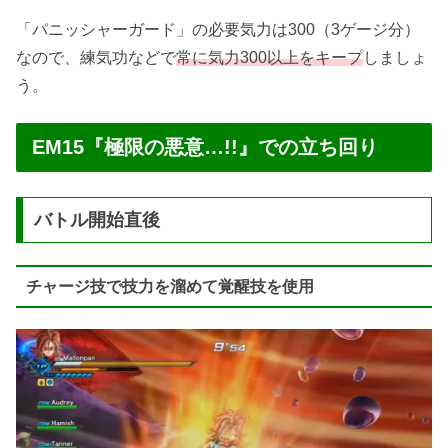
「パニッシャーガード」の必要気力は300（3ゲージ分）
なので、練気功などで
常に気力300以上をキープ
しましょ
う。
EM15『極限の悪意…!!』での立ち回り
バトル開始直後
チャージ技で技力を溜めて覚醒技を使用