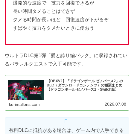
爆発的な速度で 技力を回復できるが
長い時間タメることはできず
タメる時間が長いほど 回復速度が下がるぞ
すばやく技力をタメたいときに使おう
ウルトラDLC第1弾「愛と誇り編パック」に収録されてい
るパラレルクエストで入手可能です。
【DBXV2】「ドラゴンボール ゼノバース2」の
DLC（ダウンロードコンテンツ）の種類まとめ
【ドラゴンボール ゼノバース2・Switch版】
2026.07.08
kurimallons.com
有料DLCに抵抗がある場合は、ゲーム内で入手できる