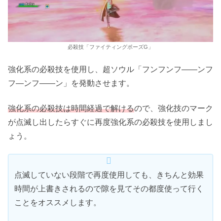
必殺技「ファイティングポーズG」
強化系の必殺技を使用し、超ソウル「フンフンフ――ンフ
フ―ンフ――ン」を発動させます。
強化系の必殺技は時間経過で解ける
ので、強化技のマーク
が点滅し出したらすぐに再度強化系の必殺技を使用しまし
ょう。
点滅していない段階で再度使用しても、きちんと効果
時間が上書きされるので隙を見てその都度使って行く
ことをオススメします。