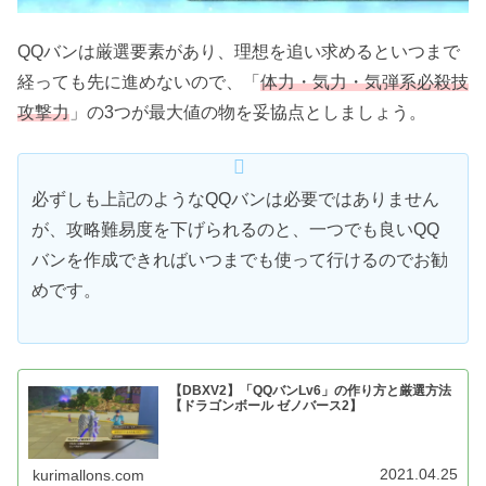
QQバンは厳選要素があり、理想を追い求めるといつまで
経っても先に進めないので、「
体力・気力・気弾系必殺技
攻撃力
」の3つが最大値の物を妥協点としましょう。
必ずしも上記のようなQQバンは必要ではありません
が、攻略難易度を下げられるのと、一つでも良いQQ
バンを作成できればいつまでも使って行けるのでお勧
めです。
【DBXV2】「QQバンLv6」の作り方と厳選方法
【ドラゴンボール ゼノバース2】
2021.04.25
kurimallons.com