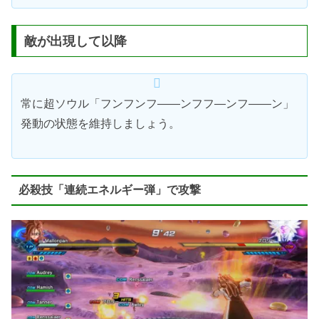
敵が出現して以降
常に超ソウル「フンフンフ――ンフフ―ンフ――ン」
発動の状態を維持しましょう。
必殺技「連続エネルギー弾」で攻撃