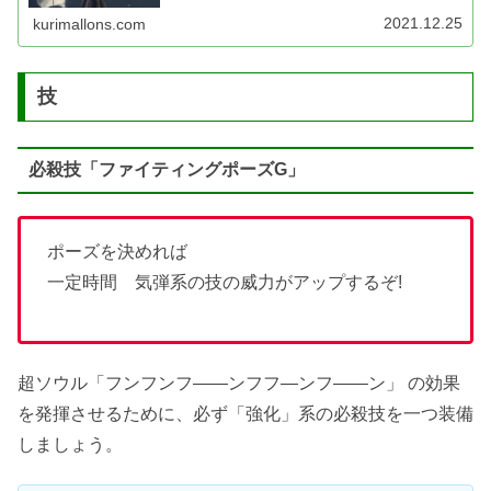
2021.12.25
kurimallons.com
技
必殺技「ファイティングポーズG」
ポーズを決めれば
一定時間 気弾系の技の威力がアップするぞ!
超ソウル「フンフンフ――ンフフ―ンフ――ン」 の効果
を発揮させるために、必ず「強化」系の必殺技を一つ装備
しましょう。