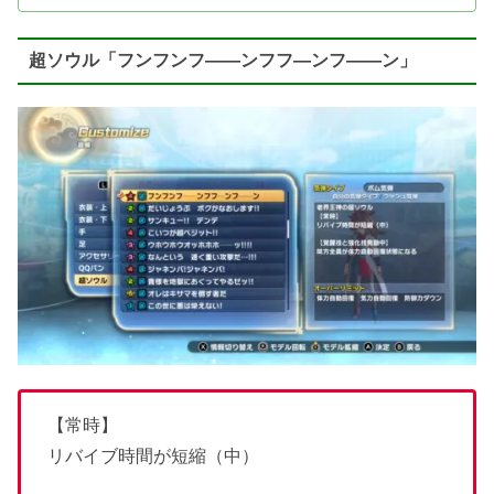
超ソウル「フンフンフ――ンフフ―ンフ――ン」
【常時】
リバイブ時間が短縮（中）