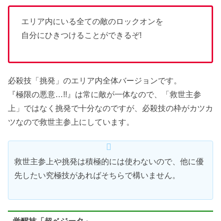
エリア内にいる全ての敵のロックオンを
自分にひきつけることができるぞ!
必殺技「挑発」のエリア内全体バージョンです。
『極限の悪意…!!』は常に敵が一体なので、「救世主参
上」ではなく挑発で十分なのですが、必殺技の枠がカツカ
ツなので救世主参上にしています。
救世主参上や挑発は積極的には使わないので、他に優
先したい究極技があればそちらで構いません。