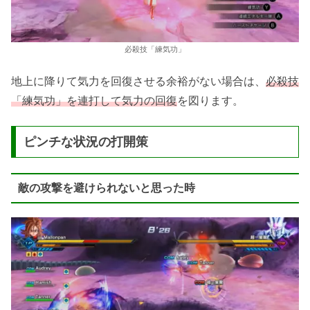
必殺技「練気功」
地上に降りて気力を回復させる余裕がない場合は、
必殺技
「練気功」を連打して気力の回復
を図ります。
ピンチな状況の打開策
敵の攻撃を避けられないと思った時