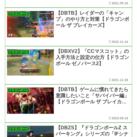
2021.05.16
【DBTB】レイダーの「キャン
ドラゴンボール
プ」のやり方と対策【ドラゴンボ
ール ザ ブレイカーズ】
2022.11.14
【DBXV2】「CCマスコット」の
ドラゴンボール
入手方法と設定の仕方【ドラゴン
ボール ゼノバース2】
2021.12.26
【DBTB】ゲームに慣れてきたら
ドラゴンボール
意識したいこと「サバイバー編」
【ドラゴンボール ザ ブレイカー
ズ】
2023.06.16
【DBZS】『ドラゴンボールZ ス
ドラゴンボール
パーキング』シリーズの「IFシナ