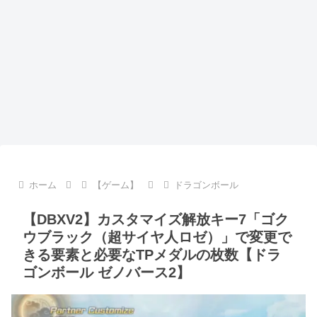
ホーム
【ゲーム】
ドラゴンボール
【DBXV2】カスタマイズ解放キー7「ゴク
ウブラック（超サイヤ人ロゼ）」で変更で
きる要素と必要なTPメダルの枚数【ドラ
ゴンボール ゼノバース2】