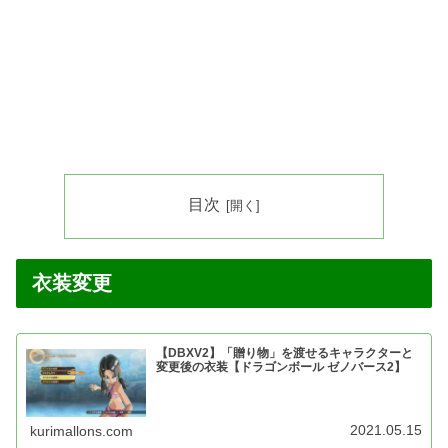
目次
衣装変更
【DBXV2】「贈り物」を渡せるキャラクターと
変更後の衣装【ドラゴンボール ゼノバース2】
2021.05.15
kurimallons.com