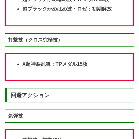
超ブラックかめはめ波・ロゼ：初期解放
打撃技（クロス究極技）
X超神裂乱舞：TPメダル15枚
回避アクション
気弾技