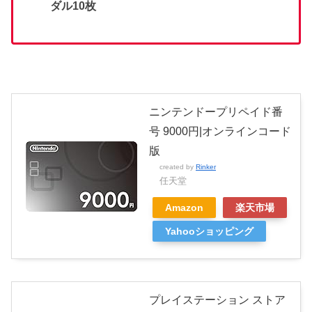
ダル10枚
ニンテンドープリペイド番
号 9000円|オンラインコード
版
created by
Rinker
任天堂
Amazon
楽天市場
Yahooショッピング
プレイステーション ストア