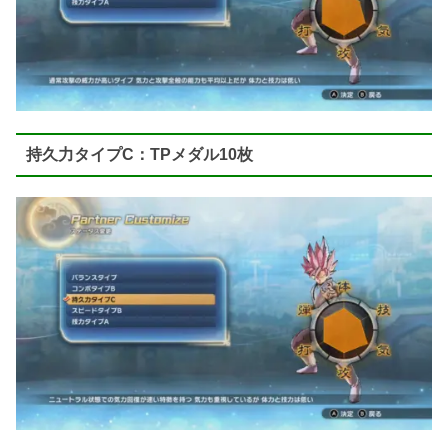
持久力タイプC：TPメダル10枚