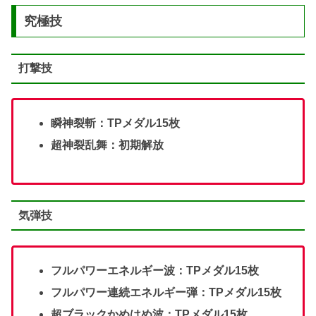
究極技
打撃技
瞬神裂斬：TPメダル15枚
超神裂乱舞：初期解放
気弾技
フルパワーエネルギー波：TPメダル15枚
フルパワー連続エネルギー弾：TPメダル15枚
超ブラックかめはめ波：TPメダル15枚