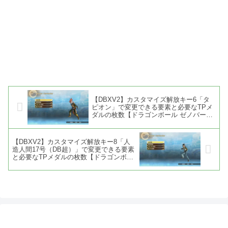
【DBXV2】カスタマイズ解放キー6「タ
ピオン」で変更できる要素と必要なTPメ
ダルの枚数【ドラゴンボール ゼノバース
2】
【DBXV2】カスタマイズ解放キー8「人
造人間17号（DB超）」で変更できる要素
と必要なTPメダルの枚数【ドラゴンボー
ル ゼノバース2】