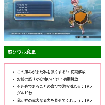
超ソウル変更
この痛みがまた私を強くする!：初期解放
お前の怒りが心地いいぞ!：初期解放
不死身であることの喜びで満ち溢れる：TPメ
ダル10枚
我が神の偉大なる力を見せてくれよう：TPメ