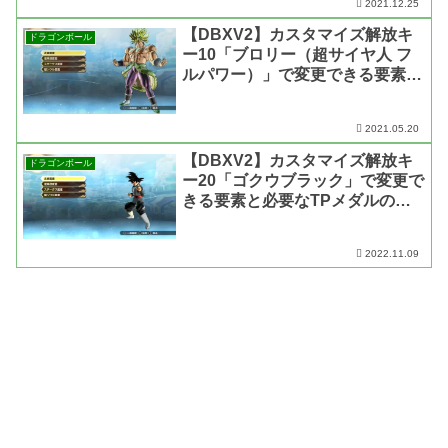
2021.12.25
【DBXV2】カスタマイズ解放キ
ドラゴンボール
ー10「ブロリー（超サイヤ人 フ
ルパワー）」で変更できる要素と
必要なTPメダルの枚数【ドラゴ
ンボール ゼノバース2】
2021.05.20
【DBXV2】カスタマイズ解放キ
ドラゴンボール
ー20「ゴクウブラック」で変更で
きる要素と必要なTPメダルの枚
数【ドラゴンボール ゼノバース
2】
2022.11.09