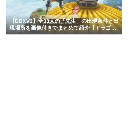
【DBXV2】全33人の「先生」の出現条件と出
現場所を画像付きでまとめて紹介【ドラゴン
ボール ゼノバース2】