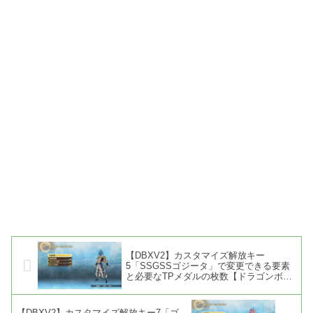
【DBXV2】カスタマイズ解放キー
5「SSGSSゴジータ」で変更できる要素
と必要なTPメダルの枚数【ドラゴンボー
ル ゼノバース2】
【DBXV2】カスタマイズ解放キー7「ゴ