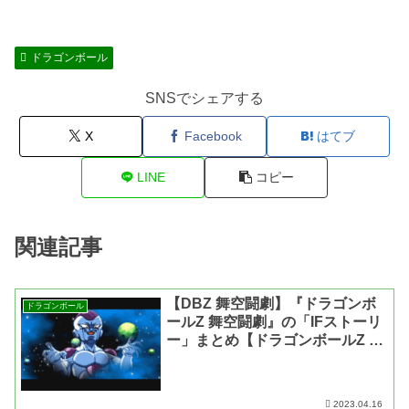
ドラゴンボール
SNSでシェアする
X
Facebook
はてブ
LINE
コピー
関連記事
【DBZ 舞空闘劇】『ドラゴンボ
ドラゴンボール
ールZ 舞空闘劇』の「IFストーリ
ー」まとめ【ドラゴンボールZ 舞
空闘劇・動画あり】
2023.04.16