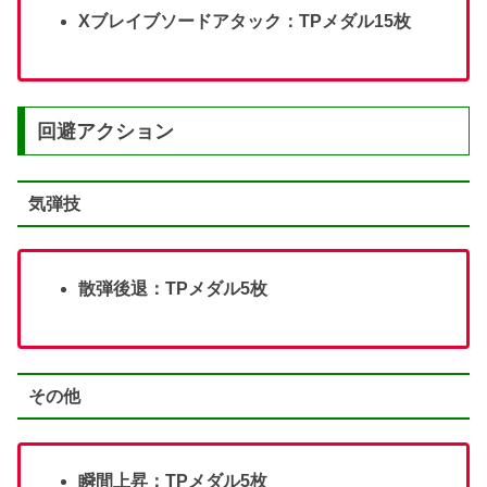
Xブレイブソードアタック：TPメダル15枚
回避アクション
気弾技
散弾後退：TPメダル5枚
その他
瞬間上昇：TPメダル5枚