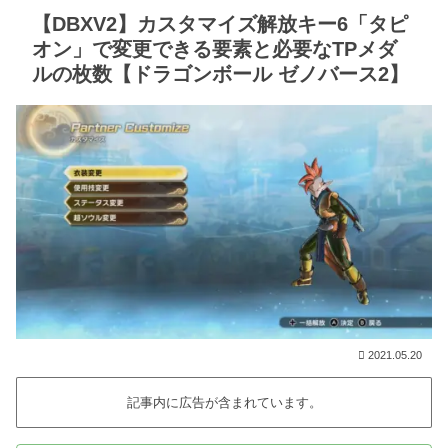
【DBXV2】カスタマイズ解放キー6「タピ
オン」で変更できる要素と必要なTPメダ
ルの枚数【ドラゴンボール ゼノバース2】
2021.05.20
記事内に広告が含まれています。