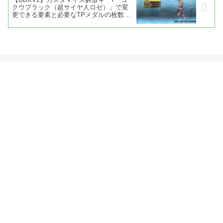
クウブラック（超サイヤ人ロゼ）」で変
更できる要素と必要なTPメダルの枚数
【ドラゴンボール ゼノバース2】