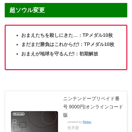
超ソウル変更
おまえたちを殺しにきた…：TPメダル10枚
まだまだ勝負はこれからだ!：TPメダル10枚
おまえが地球を守るんだ!：初期解放
ニンテンドープリペイド番
号 9000円|オンラインコード
版
created by
Rinker
任天堂