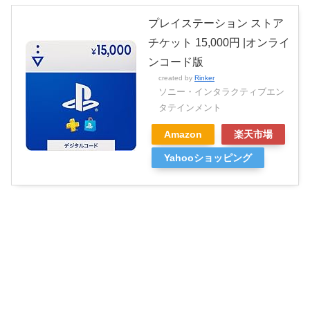
プレイステーション ストア
チケット 15,000円 |オンライ
ンコード版
created by
Rinker
ソニー・インタラクティブエン
タテインメント
Amazon
楽天市場
Yahooショッピング