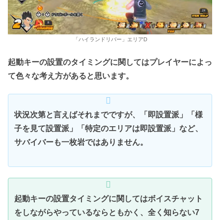
「ハイランドリバー」エリアD
起動キーの設置のタイミングに関してはプレイヤーによっ
て色々な考え方があると思います。
状況次第と言えばそれまでですが、「即設置派」「様
子を見て設置派」「特定のエリアは即設置派」など、
サバイバーも一枚岩ではありません。
起動キーの設置タイミングに関してはボイスチャット
をしながらやっているならともかく、全く知らない7