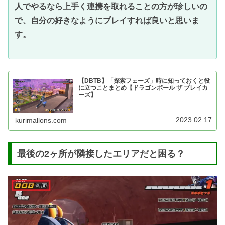
人でやるなら上手く連携を取れることの方が珍しいの
で、自分の好きなようにプレイすれば良いと思いま
す。
【DBTB】「探索フェーズ」時に知っておくと役
に立つことまとめ【ドラゴンボール ザ ブレイカ
ーズ】
2023.02.17
kurimallons.com
最後の2ヶ所が隣接したエリアだと困る？