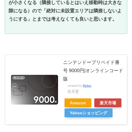
が小さくなる（隣接しているとはいえ移動時は大きな
隙になる）ので「絶対に未設置エリアは隣接しないよ
うにする」とまでは考えなくても良いと思います。
ニンテンドープリペイド番
号 9000円|オンラインコード
版
created by
Rinker
任天堂
Amazon
楽天市場
Yahooショッピング