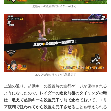
起動キーの設置中にレイダーが進化…
エリア破壊を待ってから設置完了
上述の通り、起動キーの設置時の進行ゲージが保持される
ようになったので、
レイダーの進化前後のタイミングの時
は、敢えて起動キーを設置完了寸前で止めておいて、エリ
ア破壊で狙われてから設置を完了させる
ことも考えられる