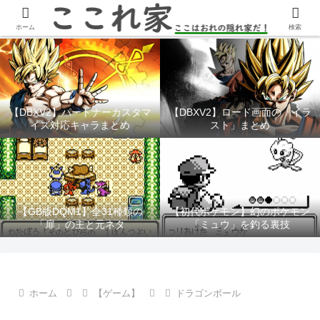
YouTubeチャンネル「ここれ家」
ホーム
検索
【DBXV2】パートナーカスタマ
【DBXV2】ロード画面の「イラ
イズ対応キャラまとめ
スト」まとめ
【GB版DQM1】全31種類の
【初代ポケモン】幻のポケモン
「扉」の主と元ネタ
「ミュウ」を釣る裏技
ホーム
【ゲーム】
ドラゴンボール