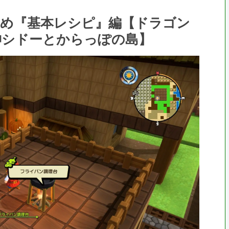
とめ『基本レシピ』編【ドラゴン
神シドーとからっぽの島】