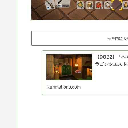
記事内に広
【DQB2】「
ラゴンクエスト
kurimallons.com