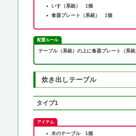
いす（系統） 1個
食器プレート（系統） 1個
配置ルール
テーブル（系統）の上に食器プレート（系統
炊き出しテーブル
タイプ1
アイテム
木のテーブル 1個