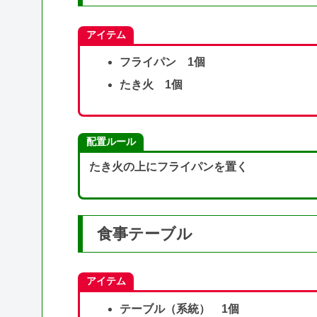
アイテム
フライパン 1個
たき火 1個
配置ルール
たき火の上にフライパンを置く
食事テーブル
アイテム
テーブル（系統） 1個