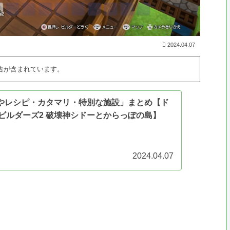
2024.04.07
告が含まれています。
へやレシピ・カタマリ・特別な施設」まとめ【ド
ビルダーズ2 破壊神シドーとからっぽの島】
2024.04.07