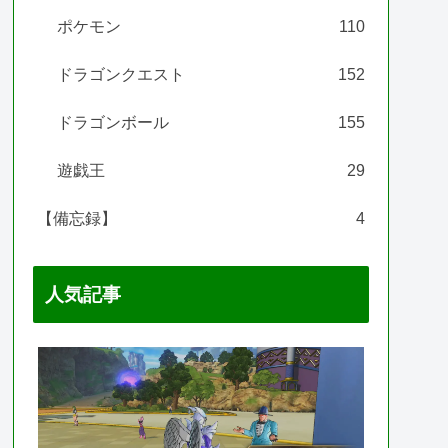
ポケモン
110
ドラゴンクエスト
152
ドラゴンボール
155
遊戯王
29
【備忘録】
4
人気記事