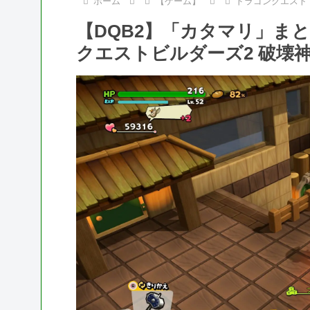
ホーム
【ゲーム】
ドラゴンクエスト
【DQB2】「カタマリ」ま
クエストビルダーズ2 破壊