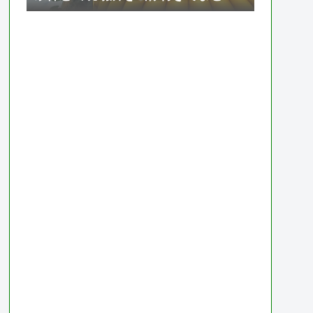
て紹介【ドラゴンボール ゼノバース
2】