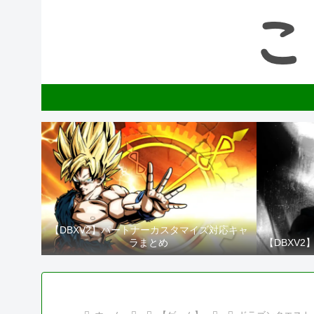
【DBXV2】パートナーカスタマイズ対応キャ
ラまとめ
【DBXV