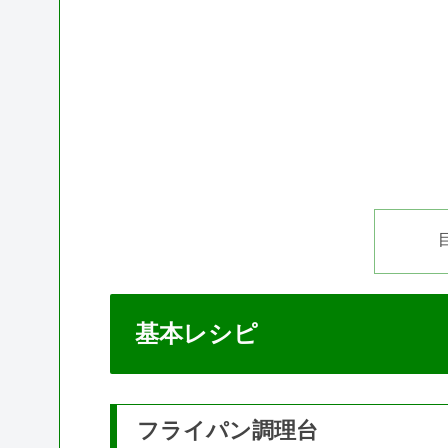
基本レシピ
フライパン調理台