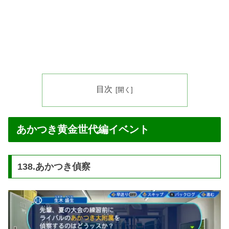
目次
あかつき黄金世代編イベント
138.あかつき偵察