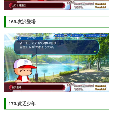
169.友沢登場
170.貧乏少年