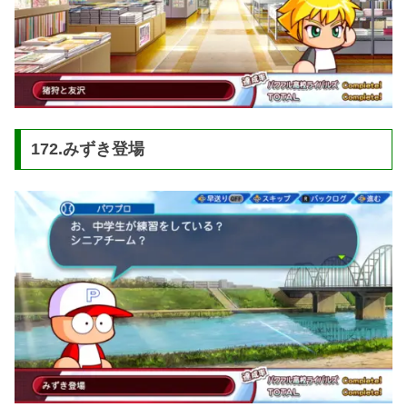
172.みずき登場