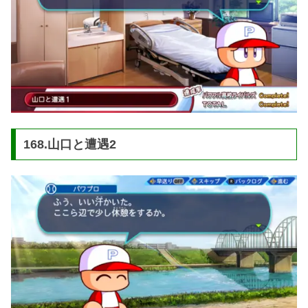
168.山口と遭遇2