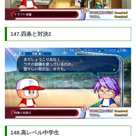
147.四条と対決2
148.高レベル中学生