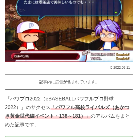
2022.05.11
記事内に広告が含まれています。
『パワプロ2022（eBASEBALLパワフルプロ野球
2022）』のサクセス
「
パワフル高校ライバルズ（あかつ
き黄金世代編イベント・138～181）
」
のアルバムをまと
めた記事です。