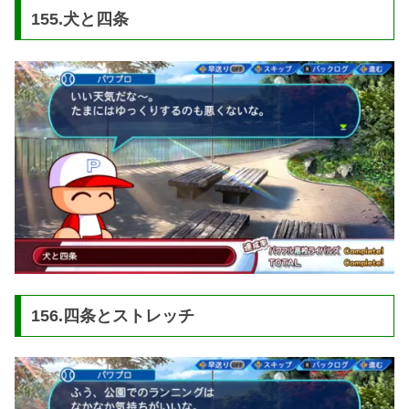
155.犬と四条
156.四条とストレッチ