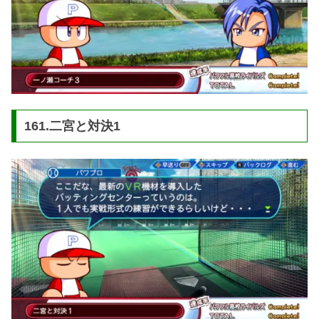
161.二宮と対決1