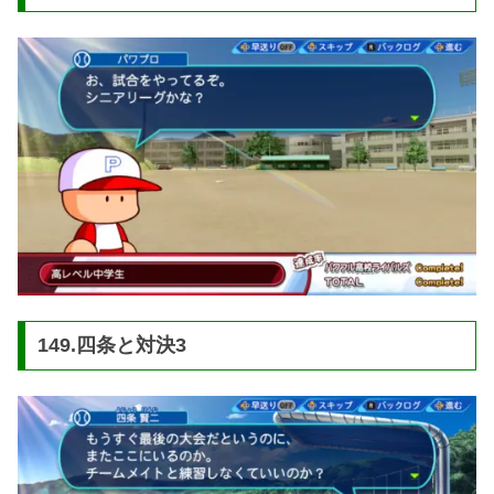
149.四条と対決3