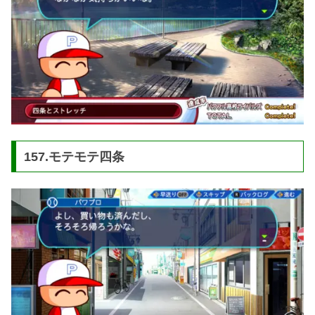
157.モテモテ四条