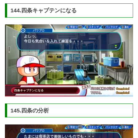
144.四条キャプテンになる
145.四条の分析