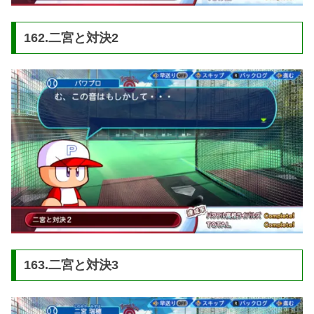
162.二宮と対決2
163.二宮と対決3