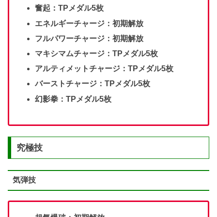
奮起：TPメダル5枚
エネルギーチャージ：初期解放
フルパワーチャージ：初期解放
マキシマムチャージ：TPメダル5枚
アルティメットチャージ：TPメダル5枚
バーストチャージ：TPメダル5枚
幻影拳：TPメダル5枚
究極技
気弾技