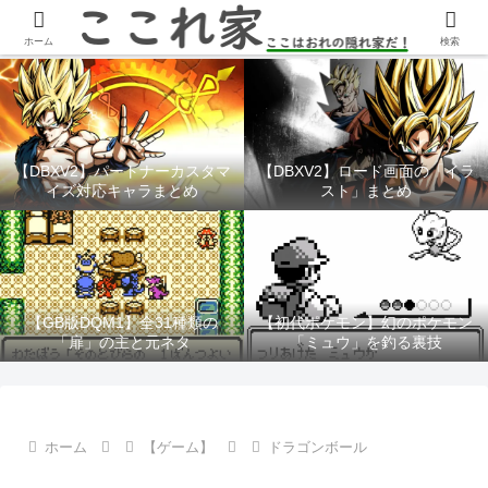
YouTubeチャンネル「ここれ家」
ホーム
検索
【DBXV2】パートナーカスタマ
【DBXV2】ロード画面の「イラ
イズ対応キャラまとめ
スト」まとめ
【GB版DQM1】全31種類の
【初代ポケモン】幻のポケモン
「扉」の主と元ネタ
「ミュウ」を釣る裏技
ホーム
【ゲーム】
ドラゴンボール