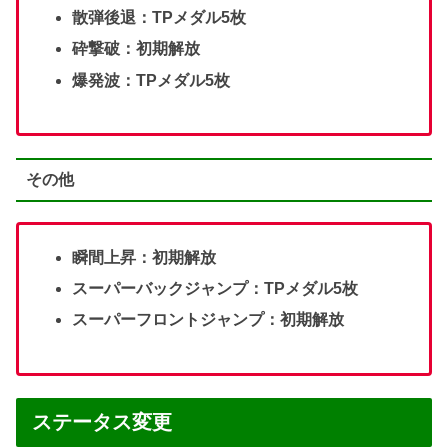
散弾後退：TPメダル5枚
砕撃破：初期解放
爆発波：TPメダル5枚
その他
瞬間上昇：初期解放
スーパーバックジャンプ：TPメダル5枚
スーパーフロントジャンプ：初期解放
ステータス変更