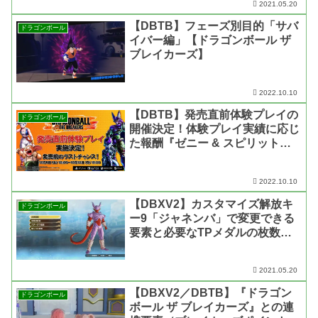
2021.05.20
【DBTB】フェーズ別目的「サバ
ドラゴンボール
イバー編」【ドラゴンボール ザ
ブレイカーズ】
2022.10.10
【DBTB】発売直前体験プレイの
ドラゴンボール
開催決定！体験プレイ実績に応じ
た報酬『ゼニー & スピリットサ
イフォンチケット』あり ※終了
【ドラゴンボール ザ ブレイカー
2022.10.10
ズ】
【DBXV2】カスタマイズ解放キ
ドラゴンボール
ー9「ジャネンバ」で変更できる
要素と必要なTPメダルの枚数
【ドラゴンボール ゼノバース2】
2021.05.20
【DBXV2／DBTB】『ドラゴン
ドラゴンボール
ボール ザ ブレイカーズ』との連