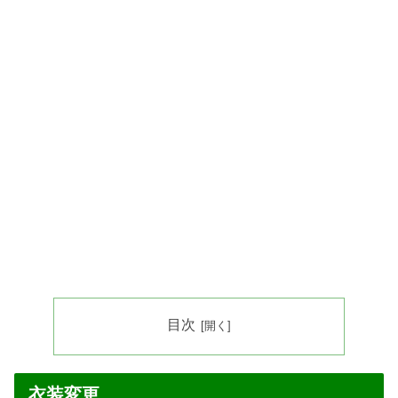
目次
衣装変更