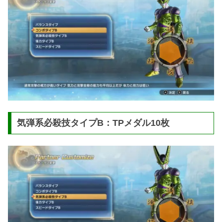
気弾系必殺技タイプB：TPメダル10枚