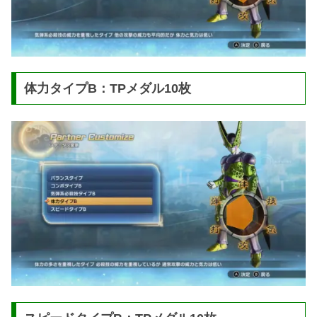
体力タイプB：TPメダル10枚