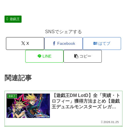
遊戯王
SNSでシェアする
X
Facebook
はてブ
LINE
コピー
関連記事
【遊戯王DM LotD】全「実績・ト
遊戯王
ロフィー」獲得方法まとめ【遊戯
王デュエルモンスターズ レガシ
ー・オブ・ザ・デュエリスト：リ
ンク・エボリューション】
2026.01.25