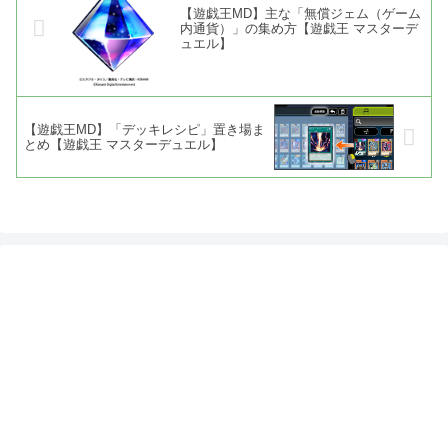
【遊戯王MD】主な「無償ジェム（ゲーム
内通貨）」の集め方【遊戯王 マスターデ
ュエル】
【遊戯王MD】「デッキレシピ」置き場ま
とめ【遊戯王 マスターデュエル】