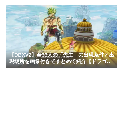
【DBXV2】全33人の「先生」の出現条件と出
現場所を画像付きでまとめて紹介【ドラゴン
ボール ゼノバース2】