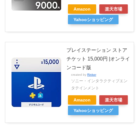
Amazon
楽天市場
Yahooショッピング
プレイステーション ストア
チケット 15,000円 |オンライ
ンコード版
created by
Rinker
ソニー・インタラクティブエン
タテインメント
Amazon
楽天市場
Yahooショッピング