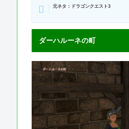
元ネタ：ドラゴンクエスト3
ダーハルーネの町