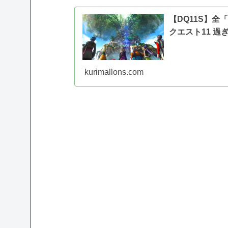
【DQ11S】
クエスト11 過
kurimallons.com