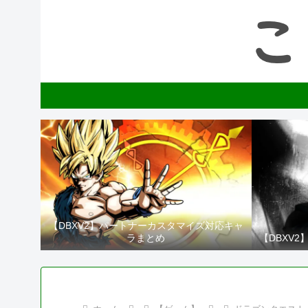
【DBXV2】パートナーカスタマイズ対応キャ
ラまとめ
【DBXV