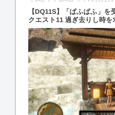
ホーム
【ゲーム】
ドラゴンクエスト
【DQ11S】「ぱふぱふ」
クエスト11 過ぎ去りし時を