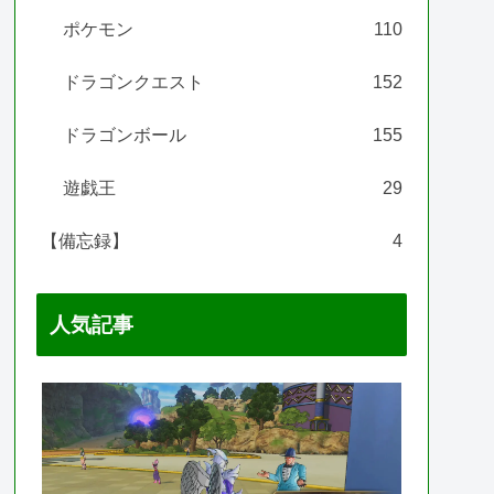
ポケモン
110
ドラゴンクエスト
152
ドラゴンボール
155
遊戯王
29
【備忘録】
4
人気記事