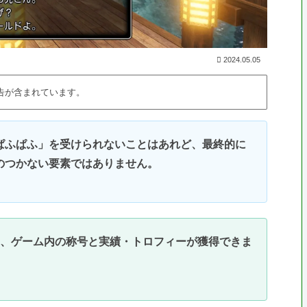
2024.05.05
告が含まれています。
ぱふぱふ」を受けられないことはあれど、最終的に
のつかない要素ではありません。
と、ゲーム内の称号と実績・トロフィーが獲得できま