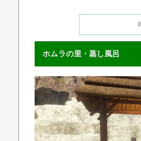
ホムラの里・蒸し風呂