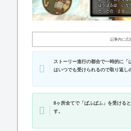
記事内に広
ストーリー進行の都合で一時的に「
はいつでも受けられるので取り返し
8ヶ所全てで「ぱふぱふ」を受ける
す。