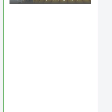
て紹介【ドラゴンボール ゼノバース
2】