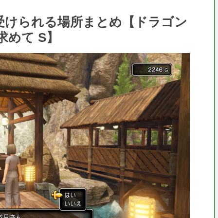
を受けられる場所まとめ【ドラゴン
求めて S】