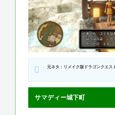
元ネタ：リメイク版ドラゴンクエス
サマディー城下町