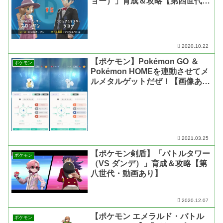
ョー）」育成＆攻略【第四世代・
動画あり】
2020.10.22
【ポケモン】Pokémon GO ＆
ポケモン
Pokémon HOMEを連動させてメ
ルメタルゲットだぜ！【画像あ
り】
2021.03.25
【ポケモン剣盾】「バトルタワー
ポケモン
（VS ダンデ）」育成＆攻略【第
八世代・動画あり】
2020.12.07
【ポケモン エメラルド・バトル
ポケモン