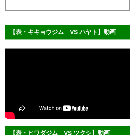
【表・キキョウジム VS ハヤト】動画
【表・ヒワダジム VS ツクシ】動画