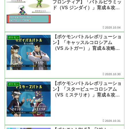
フロンティア】「バトルピラミッ
ド（VS ジンダイ）」育成＆攻略
【第三世代・動画あり】
2020.10.04
【ポケモンバトルレボリューショ
ポケモン
ン】「キャッスルコロシアム
（VS ルトガー）」育成＆攻略
【第四世代・動画あり】
2020.10.30
【ポケモンバトルレボリューショ
ポケモン
ン】「スタービューコロシアム
（VS ミステリオ）」育成＆攻略
【第四世代・動画あり】
2020.10.31