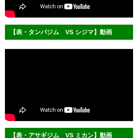
【表・タンバジム VS シジマ】動画
【表・アサギジム VS ミカン】動画