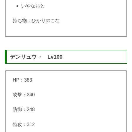
いやなおと
持ち物：ひかりのこな
デンリュウ ♂ Lv100
HP：383
攻撃：240
防御：248
特攻：312