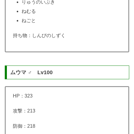
りゅうのいぶき
ねむる
ねごと
持ち物：しんぴのしずく
ムウマ ♂ Lv100
HP：323
攻撃：213
防御：218