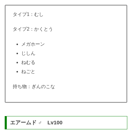
タイプ1：むし
タイプ2：かくとう
メガホーン
じしん
ねむる
ねごと
持ち物：ぎんのこな
エアームド ♂ Lv100