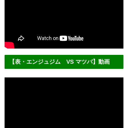
【表・エンジュジム VS マツバ】動画