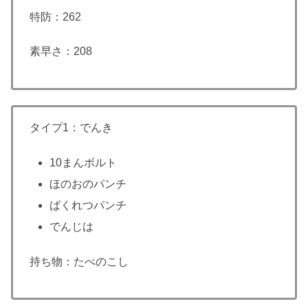
特防：262
素早さ：208
タイプ1：でんき
10まんボルト
ほのおのパンチ
ばくれつパンチ
でんじは
持ち物：たべのこし