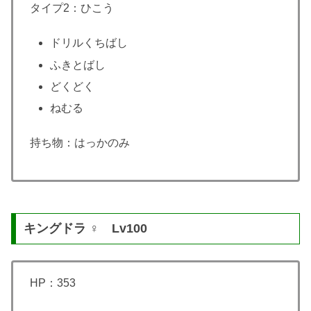
タイプ2：ひこう
ドリルくちばし
ふきとばし
どくどく
ねむる
持ち物：はっかのみ
キングドラ ♀ Lv100
HP：353