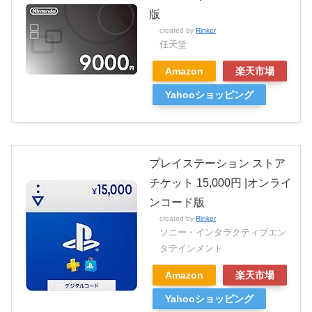
版
created by
Rinker
任天堂
Amazon
楽天市場
Yahooショッピング
プレイステーション ストア
チケット 15,000円 |オンライ
ンコード版
created by
Rinker
ソニー・インタラクティブエン
タテインメント
Amazon
楽天市場
Yahooショッピング