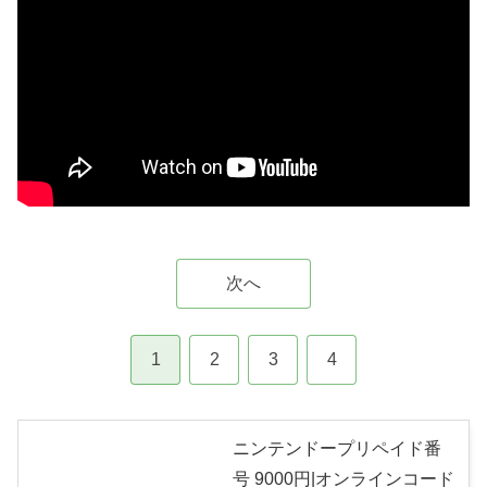
次へ
1
2
3
4
ニンテンドープリペイド番
号 9000円|オンラインコード