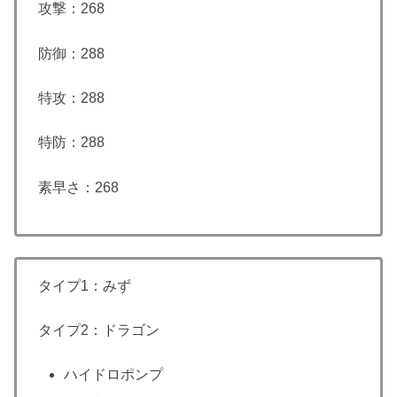
攻撃：268
防御：288
特攻：288
特防：288
素早さ：268
タイプ1：みず
タイプ2：ドラゴン
ハイドロポンプ