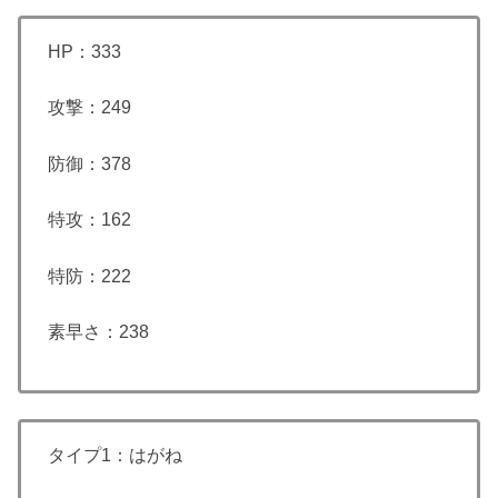
HP：333
攻撃：249
防御：378
特攻：162
特防：222
素早さ：238
タイプ1：はがね